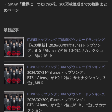
・
SMAP「世界に一つだけの花」300万枚達成までの軌跡 まと
めページ
最新記事
ITUNESトップソング (ITUNESダウンロードランキング)
【4:00更新】2026/08/01付iTunesトップソン
グ：BTS「Aliens」が1位！2位にサカナクショ
ン、3位にM!LK
ITUNESトップソング (ITUNESダウンロードランキング)
2026/07/31付iTunesトップソング：
BTS「Aliens」が1位！2位にサカナクション、3
位にM!LK
ITUNESトップソング (ITUNESダウンロードランキング)
2026/07/30付iTunesトップソング：
BTS「Aliens」が1位！2位にM!LK、3位にサカナ
クション