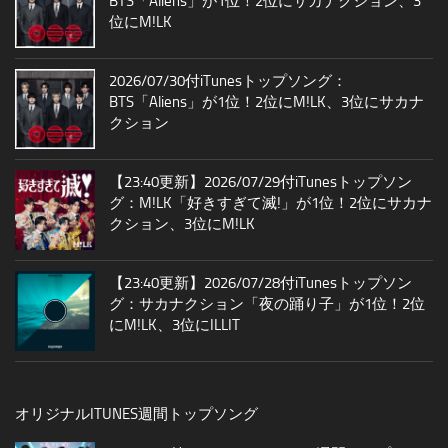
BTS「Aliens」が1位！2位にサカナクション、3
位にM!LK
2026/07/30付iTunesトップソング：
BTS「Aliens」が1位！2位にM!LK、3位にサカナ
クション
【23:40更新】2026/07/29付iTunesトップソン
グ：M!LK「好きすぎて滅!」が1位！2位にサカナ
クション、3位にM!LK
【23:40更新】2026/07/28付iTunesトップソン
グ：サカナクション「夜の踊り子」が1位！2位
にM!LK、3位にILLIT
オリジナルITUNES週間トップソング