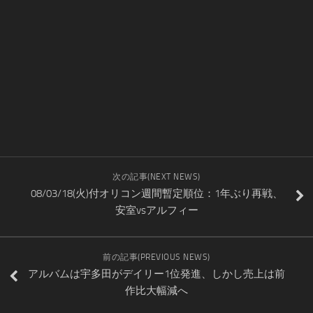
次の記事(NEXT NEWS)
08/03/18(火)付オリコン週間暫定順位：1年ぶり再戦、
安室vsアルフィー
前の記事(PREVIOUS NEWS)
アルバムは宇多田がデイリー1位発進、しかし売上は前
作比大幅減へ