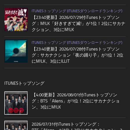
ITUNESトップソング (ITUNESダウンロードランキング)
【23:40更新】2026/07/29付iTunesトップソン
グ：M!LK「好きすぎて滅!」が1位！2位にサカナ
クション、3位にM!LK
ITUNESトップソング (ITUNESダウンロードランキング)
【23:40更新】2026/07/28付iTunesトップソン
グ：サカナクション「夜の踊り子」が1位！2位
にM!LK、3位にILLIT
ITUNESトップソング
【4:00更新】2026/08/01付iTunesトップソン
グ：BTS「Aliens」が1位！2位にサカナクショ
ン、3位にM!LK
2026/07/31付iTunesトップソング：