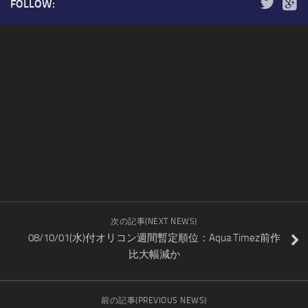
FOLLOW:
次の記事(NEXT NEWS)
08/10/01(水)付オリコン週間暫定順位：Aqua Timez前作
比大幅減か
前の記事(PREVIOUS NEWS)