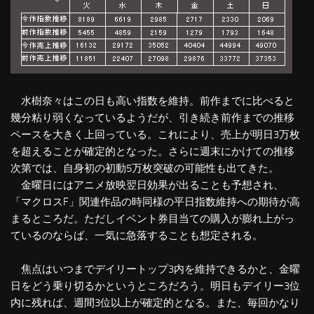
水樹奈々はこの日も高い指数を維持。前作までに比べると
幾分粘り弱くなっているようだが、引き続き前作までの推移
ペースを大きく上回っている。これにより、売上が明日3万枚
を超えることが確定的となった。さらに週末にかけての推移
次第では、自身初の初動5万枚突破の可能性も出てきた。
金曜日にはアニメ放映翌日効果が出ることも予想され、
「マクロスF」関連作品の時同様の平日指数維持への期待が高
まるところだ。ただしイベント券目当ての購入が膨れ上がっ
ているのならば、一気に急落することも想定される。
焦点はいつまでデイリートップ3内を維持できるかと、金曜
日をどう乗り切るかというところだろう。明日もデイリー3位
内に残れば、週間3位以上が確定的となる。また、毎回かなり