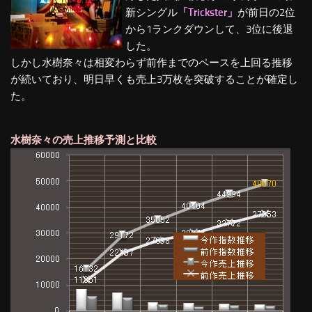
新シングル
「Trickster」
が前日の2位
から1ランクダウンして、3位に後退
した。
しかし水樹奈々は相変わらず前作までのペースを上回る推移
が続いており、明日早くも売上3万枚を突破することが確定し
た。
水樹奈々の売上推移予測と比較