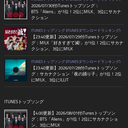
2026/07/30付iTunesトップソング：
BTS「Aliens」が1位！2位にM!LK、3位にサカナ
クション
ITUNESトップソング (ITUNESダウンロードランキング)
【23:40更新】2026/07/29付iTunesトップソン
グ：M!LK「好きすぎて滅!」が1位！2位にサカナ
クション、3位にM!LK
ITUNESトップソング (ITUNESダウンロードランキング)
【23:40更新】2026/07/28付iTunesトップソン
グ：サカナクション「夜の踊り子」が1位！2位
にM!LK、3位にILLIT
ITUNESトップソング
【4:00更新】2026/08/01付iTunesトップソン
グ：BTS「Aliens」が1位！2位にサカナクショ
ン、3位にM!LK