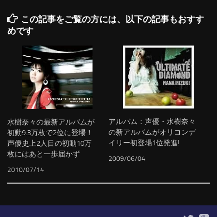
この記事をご覧の方には、以下の記事もおすす
めです
アルバム：声優・水樹奈々
水樹奈々の最新アルバムが
の新アルバムがオリコンデ
初動9.3万枚で2位に登場！
イリー初登場1位発進!
声優史上2人目の初動10万
枚にはあと一歩届かず
2009/06/04
2010/07/14