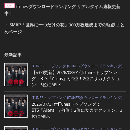
iTunesダウンロードランキング リアルタイム速報更新
中！
・
SMAP「世界に一つだけの花」300万枚達成までの軌跡 まと
めページ
最新記事
ITUNESトップソング (ITUNESダウンロードランキング)
【4:00更新】2026/08/01付iTunesトップソン
グ：BTS「Aliens」が1位！2位にサカナクショ
ン、3位にM!LK
ITUNESトップソング (ITUNESダウンロードランキング)
2026/07/31付iTunesトップソング：
BTS「Aliens」が1位！2位にサカナクション、3
位にM!LK
ITUNESトップソング (ITUNESダウンロードランキング)