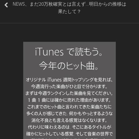
NEWS、まだ20万枚確実とは言えず…明日からの推移は
果たして？