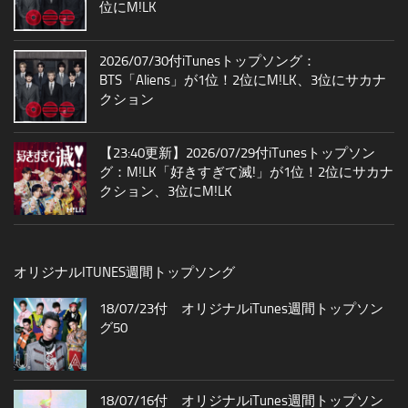
位にM!LK
2026/07/30付iTunesトップソング：
BTS「Aliens」が1位！2位にM!LK、3位にサカナ
クション
【23:40更新】2026/07/29付iTunesトップソン
グ：M!LK「好きすぎて滅!」が1位！2位にサカナ
クション、3位にM!LK
オリジナルITUNES週間トップソング
18/07/23付 オリジナルiTunes週間トップソン
グ50
18/07/16付 オリジナルiTunes週間トップソン