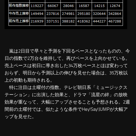
嵐は2日目で早々と予測を下回るペースとなったものの、今
日の指数で2万台を維持して、再びペースを上向かせている。
売上ペースは初日に導き出した34万枚ペースとほぼ変わって
おらず、明日から予測以上の伸びを見せた場合は、35万枚以
上の初動も期待される。
特に注目は土曜付の指数。テレビ朝日系「ミュージックス
テーション」に出演した効果と、ドラマ「流星の絆」の放映
効果が重なって、大幅にアップさせることも予想される。2週
間前の土曜付では、似たような条件でHey!Say!JUMPが大幅ア
ップを見せた。