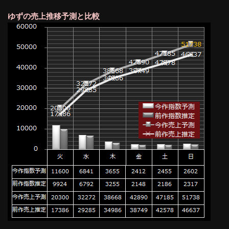
ゆずの売上推移予測と比較