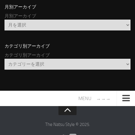
月別アーカイブ
月別アーカイブ
カテゴリ別アーカイブ
カテゴリ別アーカイブ
MENU →→→
TOP
サイトについて
The Natsu Style © 2025.
年間ヒット曲ランキング