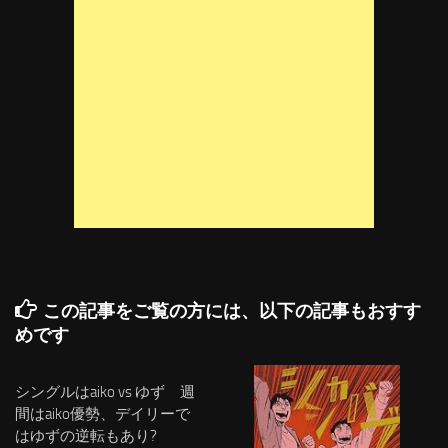
この記事をご覧の方には、以下の記事もおすす
めです
シングルはaiko vs ゆず 週
間はaiko優勢、デイリーで
はゆずの逆転もあり?