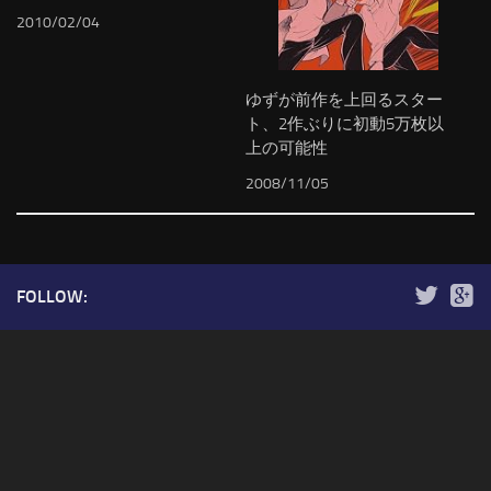
2010/02/04
ゆずが前作を上回るスター
ト、2作ぶりに初動5万枚以
上の可能性
2008/11/05
FOLLOW: