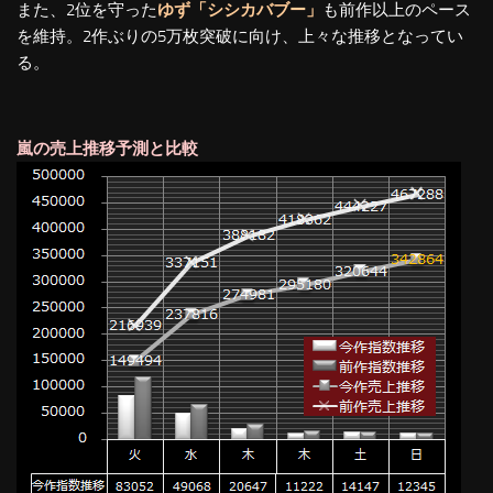
また、2位を守った
ゆず「シシカバブー」
も前作以上のペース
を維持。2作ぶりの5万枚突破に向け、上々な推移となってい
る。
嵐の売上推移予測と比較