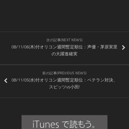
次の記事(NEXT NEWS)
08/11/06(木)付オリコン週間暫定順位：声優・茅原実里
の大躍進確実
前の記事(PREVIOUS NEWS)
08/11/05(水)付オリコン週間暫定順位：ベテラン対決、
スピッツvs小田!