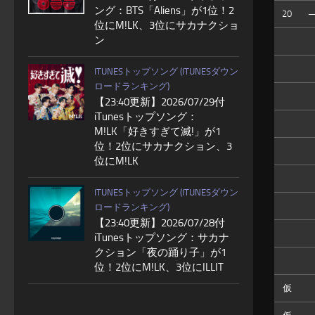
ング：BTS「Aliens」が1位！2
20
位にM!LK、3位にサカナクショ
ン
ITUNESトップソング (ITUNESダウン
ロードランキング)
【23:40更新】2026/07/29付
iTunesトップソング：
M!LK「好きすぎて滅!」が1
位！2位にサカナクション、3
位にM!LK
ITUNESトップソング (ITUNESダウン
ロードランキング)
【23:40更新】2026/07/28付
iTunesトップソング：サカナ
クション「夜の踊り子」が1
位！2位にM!LK、3位にILLIT
仮