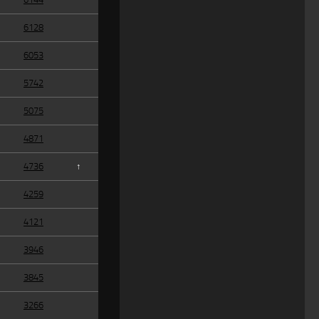
6128
6053
5742
5075
4871
4736
↑
4259
4121
3946
3845
3266