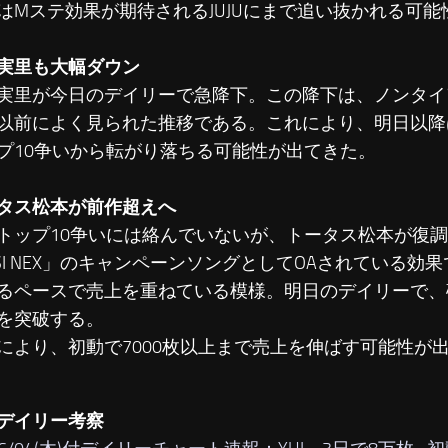
はMステ効果が期待されるJUJUにまで追い抜かれる可能
実里も大幅ダウン
里が今日のデイリーで急降下。この降下は、ノンタイ
以前によく見られた推移である。これにより、明日以降
プ10争いから転がり落ちる可能性が出てきた。
タス松本が前作超えへ
ップ10争いには絡んでいないが、トータス松本が復調
PSI NEX」のキャンペーンソングとしてOAされている効
るペースで売上を重ねている模様。明日のデイリーで、
を突破する。
より、初動で7000枚以上まで売上を伸ばす可能性が
デイリー考察