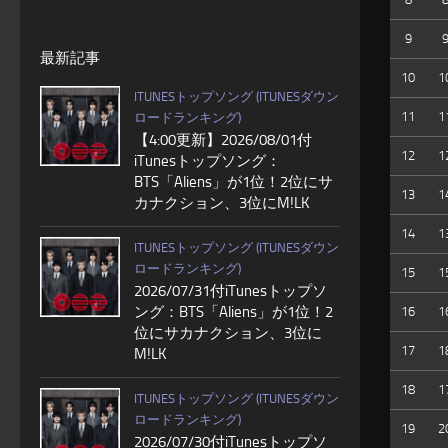
9
最新記事
10
1
ITUNESトップソング (ITUNESダウン
11
1
ロードランキング)
【4:00更新】2026/08/01付
12
1
iTunesトップソング：
BTS「Aliens」が1位！2位にサ
13
1
カナクション、3位にM!LK
14
1
ITUNESトップソング (ITUNESダウン
ロードランキング)
15
1
2026/07/31付iTunesトップソ
ング：BTS「Aliens」が1位！2
16
1
位にサカナクション、3位に
17
1
M!LK
18
1
ITUNESトップソング (ITUNESダウン
ロードランキング)
19
2
2026/07/30付iTunesトップソ