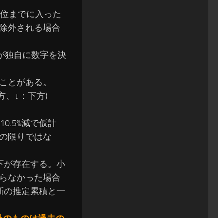
0位までに入った
除外される場合
が独自に数字を決
ことがある。
、↓：下方)
0.5%減で仮計
の限りではな
下が存在する。小
らなかった場合
新の推定累積と一