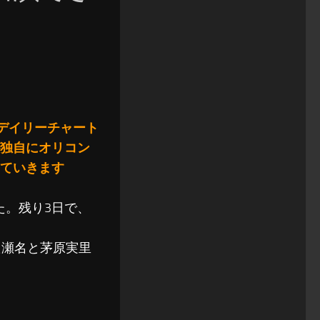
ルデイリーチャート
独自にオリコン
ていきます
た。残り3日で、
た瀬名と茅原実里