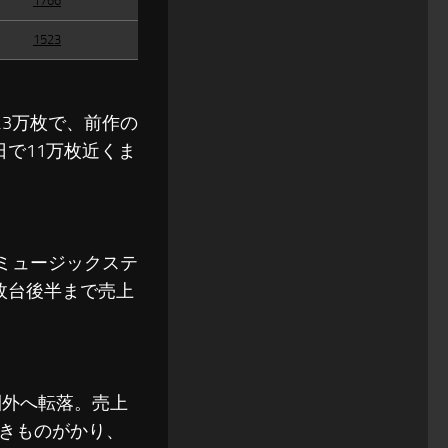
1766
1523
.3万枚で、前作の
で11万枚近くま
ミュージックステ
枚台後半まで売上
圏外へ転落。売上
きものがかり、