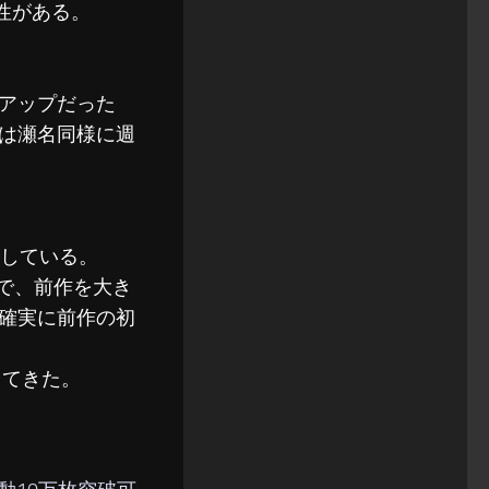
性がある。
アップだった
は瀬名同様に週
している。
果で、前作を大き
確実に前作の初
出てきた。