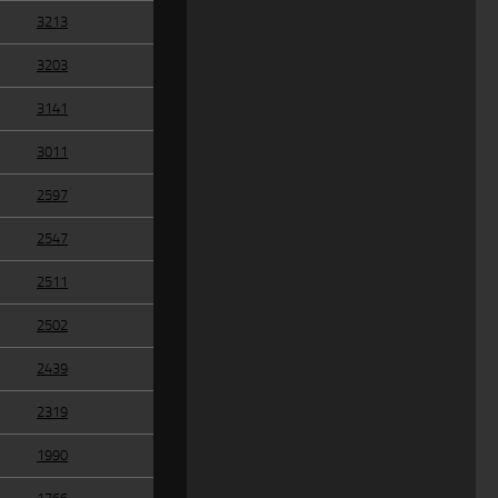
3213
3203
3141
3011
2597
2547
2511
2502
2439
2319
1990