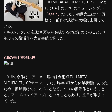
FULLMETAL ALCHEMIST」OPテーマと
してOA中の、YUIのニューシングル
「again」
だった。初動売上は11.1万
枚で、前作の成績を大幅に上回って
いる。
YUIのシングルが初動10万枚を突破するのは初めてのこと。1
年ぶりの復活作を大台突破で飾った。
YUIの売上推移比較
YUIの今作は、アニメ「鋼の錬金術師 FULLMETAL
ALCHEMIST」OPテーマ。また、昨年8月から休業状態にあった
ため、復帰明けのシングルとなる。久々の復活作ということ
と、アニメのタイアップ曲ということもあり、注目が集まっ
ていた。