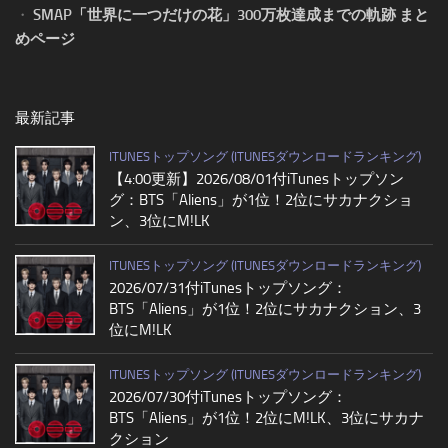
・
SMAP「世界に一つだけの花」300万枚達成までの軌跡 まと
めページ
最新記事
ITUNESトップソング (ITUNESダウンロードランキング)
【4:00更新】2026/08/01付iTunesトップソン
グ：BTS「Aliens」が1位！2位にサカナクショ
ン、3位にM!LK
ITUNESトップソング (ITUNESダウンロードランキング)
2026/07/31付iTunesトップソング：
BTS「Aliens」が1位！2位にサカナクション、3
位にM!LK
ITUNESトップソング (ITUNESダウンロードランキング)
2026/07/30付iTunesトップソング：
BTS「Aliens」が1位！2位にM!LK、3位にサカナ
クション