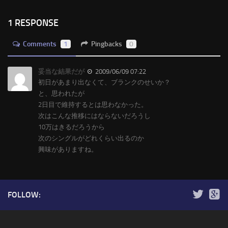
1 RESPONSE
Comments
1
Pingbacks
0
妥当な結果だが
2009/06/09 07:22
初日があまり出なくて、ブランクのせいか？
と、思われたが
2日目で維持するとは思わなかった。
次はこんな推移にはならないだろうし
10万はきるだろうから
次のシングルがどれくらい出るのか
興味がありますね。
FOLLOW: