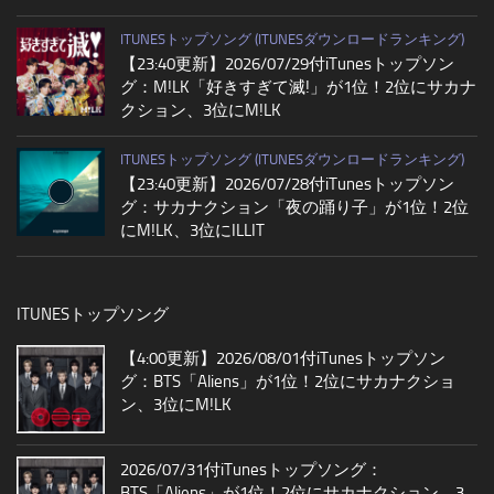
ITUNESトップソング (ITUNESダウンロードランキング)
【23:40更新】2026/07/29付iTunesトップソン
グ：M!LK「好きすぎて滅!」が1位！2位にサカナ
クション、3位にM!LK
ITUNESトップソング (ITUNESダウンロードランキング)
【23:40更新】2026/07/28付iTunesトップソン
グ：サカナクション「夜の踊り子」が1位！2位
にM!LK、3位にILLIT
ITUNESトップソング
【4:00更新】2026/08/01付iTunesトップソン
グ：BTS「Aliens」が1位！2位にサカナクショ
ン、3位にM!LK
2026/07/31付iTunesトップソング：
BTS「Aliens」が1位！2位にサカナクション、3