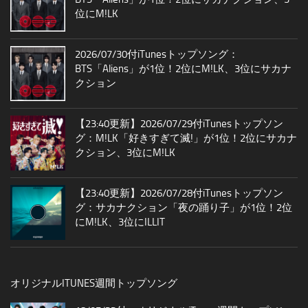
位にM!LK
2026/07/30付iTunesトップソング：
BTS「Aliens」が1位！2位にM!LK、3位にサカナ
クション
【23:40更新】2026/07/29付iTunesトップソン
グ：M!LK「好きすぎて滅!」が1位！2位にサカナ
クション、3位にM!LK
【23:40更新】2026/07/28付iTunesトップソン
グ：サカナクション「夜の踊り子」が1位！2位
にM!LK、3位にILLIT
オリジナルITUNES週間トップソング