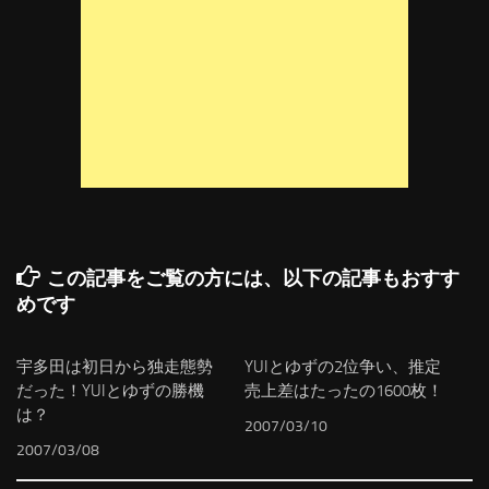
この記事をご覧の方には、以下の記事もおすす
めです
宇多田は初日から独走態勢
YUIとゆずの2位争い、推定
だった！YUIとゆずの勝機
売上差はたったの1600枚！
は？
2007/03/10
2007/03/08