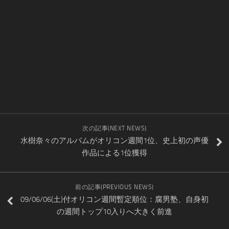
次の記事(NEXT NEWS)
水樹奈々のアルバムがオリコン週間1位、史上初の声優
作品による1位獲得
前の記事(PREVIOUS NEWS)
09/06/06(土)付オリコン週間暫定順位：腐男塾、自身初
の週間トップ10入りへ大きく前進