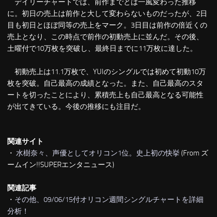
デイリーチャートでは、前作までとは一風変わった推移
に。初日の売上は前作と大して変わらないものだったが、2日
目も初日とほぼ同等の売上をマーク。3日目は前作の倍近くの
売上となり、この時点で前作の初動売上に並んだ。その後、
土曜付で10万枚を突破し、最終日までに11万枚に達した。
初動売上は11.1万枚で、YUIのシングルでは初めて初動10万
枚を突破。自己最高の成績となった。また、自己最高のスタ
ートを切ったことにより、累積売上も自己最高となる可能性
が出てきている。今後の推移にも注目だ。
関連サイト
・
水樹奈々、声優としてオリコン1位。史上初の快挙
(From ズ
ームイン!!SUPERエンタニュース)
関連記事
・
その他、09/06/15付オリコン週間シングルチャートを詳細
分析！