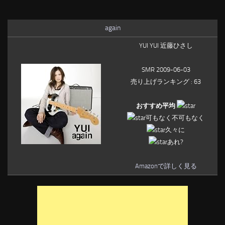
again
YUI YUI 近藤ひさし
SMR 2009-06-03
売り上げランキング : 63
おすすめ平均
可もなく不可もなく
久々に
あれ?
Amazonで詳しく見る