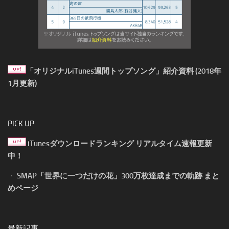
「オリジナルiTunes週間トップソング」紹介資料 (2018年
1月更新)
PICK UP
iTunesダウンロードランキング リアルタイム速報更新
中！
・
SMAP「世界に一つだけの花」300万枚達成までの軌跡 まと
めページ
最新記事