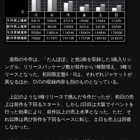
遊助の今作は、「たんぽぽ」と他2曲を収録した3曲入りシ
ングル。リリースパッケージ数が前作から1種類増え、3種リ
リースとなった。初回限定盤A・Bは、それぞれジャケットが
異なるほか、DVDの収録内容も別のものとなっている。
上記のような3種リリースで挑んだ今作だったが、初日の売
上は前作を下回るスタート。しかし2日目は大阪でイベントを
行った効果により、前作以上の売上水準となった。ただ、そ
れ以降は再び前作を下回るペースに転じ、土日も売上は回復
しなかった。