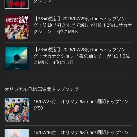
クション
【23:40更新】2026/07/29付iTunesトップソン
グ：M!LK「好きすぎて滅!」が1位！2位にサカナ
クション、3位にM!LK
【23:40更新】2026/07/28付iTunesトップソン
グ：サカナクション「夜の踊り子」が1位！2位
にM!LK、3位にILLIT
オリジナルITUNES週間トップソング
18/07/23付 オリジナルiTunes週間トップソン
グ50
18/07/16付 オリジナルiTunes週間トップソン