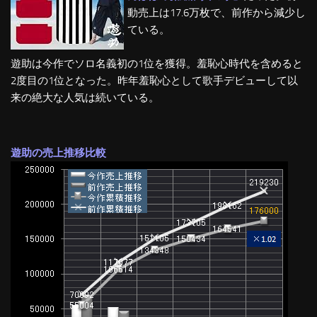
動売上は17.6万枚で、前作から減少し
ている。
遊助は今作でソロ名義初の1位を獲得。羞恥心時代を含めると
2度目の1位となった。昨年羞恥心として歌手デビューして以
来の絶大な人気は続いている。
遊助の売上推移比較