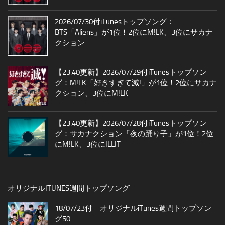
2026/07/30付iTunesトップソング：
BTS「Aliens」が1位！2位にM!LK、3位にサカナ
クション
【23:40更新】2026/07/29付iTunesトップソン
グ：M!LK「好きすぎて滅!」が1位！2位にサカナ
クション、3位にM!LK
【23:40更新】2026/07/28付iTunesトップソン
グ：サカナクション「夜の踊り子」が1位！2位
にM!LK、3位にILLIT
オリジナルITUNES週間トップソング
18/07/23付 オリジナルiTunes週間トップソン
グ50