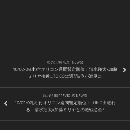
次の記事(NEXT NEWS)
10/02/04(木)付オリコン週間暫定順位：清水翔太×加藤
ミリヤ接近…TOKIOは週間5位が濃厚に
前の記事(PREVIOUS NEWS)
10/02/02(火)付オリコン週間暫定順位：TOKIO出遅れ
る 清水翔太×加藤ミリヤとの激戦必至?