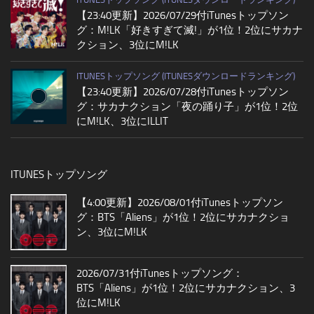
【23:40更新】2026/07/29付iTunesトップソン
グ：M!LK「好きすぎて滅!」が1位！2位にサカナ
クション、3位にM!LK
ITUNESトップソング (ITUNESダウンロードランキング)
【23:40更新】2026/07/28付iTunesトップソン
グ：サカナクション「夜の踊り子」が1位！2位
にM!LK、3位にILLIT
ITUNESトップソング
【4:00更新】2026/08/01付iTunesトップソン
グ：BTS「Aliens」が1位！2位にサカナクショ
ン、3位にM!LK
2026/07/31付iTunesトップソング：
BTS「Aliens」が1位！2位にサカナクション、3
位にM!LK