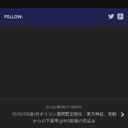
FOLLOW:
次の記事(NEXT NEWS)
10/02/05(金)付オリコン週間暫定順位：東方神起、初動
からの下落率は95%前後の見込み