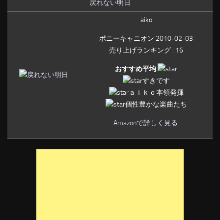
戻れない明日
aiko
ポニーキャニオン 2010-02-03
売り上げランキング : 16
おすすめ平均
すきです
ａｉｋｏ本領発揮
個性豊かな楽曲たち
Amazonで詳しく見る