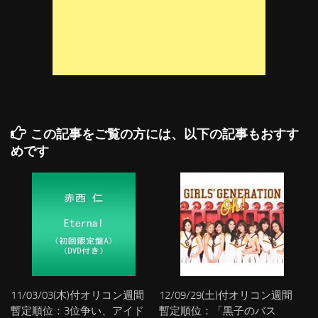
この記事をご覧の方には、以下の記事もおすす
めです
11/03/03(木)付オリコン週間
12/09/29(土)付オリコン週間
暫定順位：3位争い、アイド
暫定順位：「黒子のバス