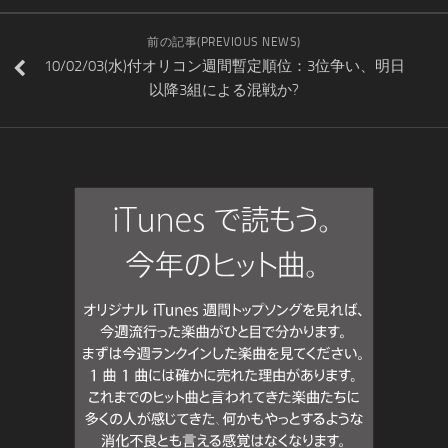
前の記事(PREVIOUS NEWS)
10/02/03(水)付オリコン週間暫定順位：3位争い、明日
以降3組による混戦か?