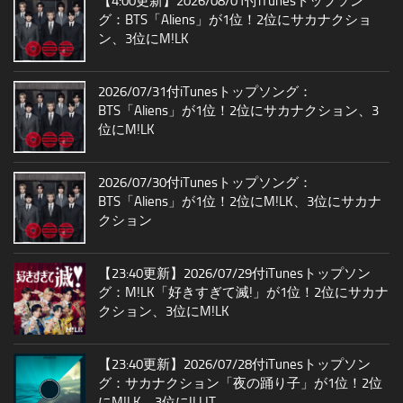
【4:00更新】2026/08/01付iTunesトップソン
グ：BTS「Aliens」が1位！2位にサカナクショ
ン、3位にM!LK
2026/07/31付iTunesトップソング：
BTS「Aliens」が1位！2位にサカナクション、3
位にM!LK
2026/07/30付iTunesトップソング：
BTS「Aliens」が1位！2位にM!LK、3位にサカナ
クション
【23:40更新】2026/07/29付iTunesトップソン
グ：M!LK「好きすぎて滅!」が1位！2位にサカナ
クション、3位にM!LK
【23:40更新】2026/07/28付iTunesトップソン
グ：サカナクション「夜の踊り子」が1位！2位
にM!LK、3位にILLIT