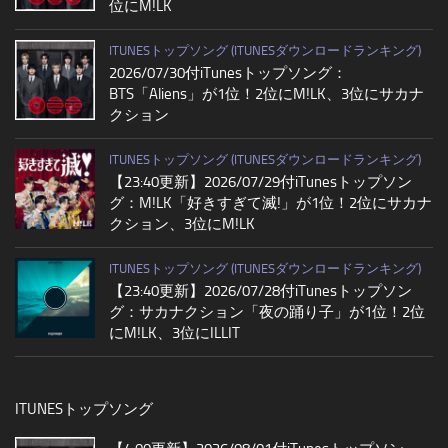
位にM!LK
ITUNESトップソング (ITUNESダウンロードランキング)
2026/07/30付iTunesトップソング：
BTS「Aliens」が1位！2位にM!LK、3位にサカナ
クション
ITUNESトップソング (ITUNESダウンロードランキング)
【23:40更新】2026/07/29付iTunesトップソン
グ：M!LK「好きすぎて滅!」が1位！2位にサカナ
クション、3位にM!LK
ITUNESトップソング (ITUNESダウンロードランキング)
【23:40更新】2026/07/28付iTunesトップソン
グ：サカナクション「夜の踊り子」が1位！2位
にM!LK、3位にILLIT
ITUNESトップソング