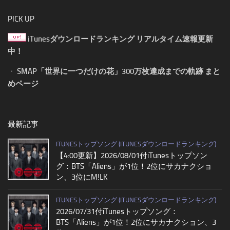
PICK UP
iTunesダウンロードランキング リアルタイム速報更新
中！
・
SMAP「世界に一つだけの花」300万枚達成までの軌跡 まと
めページ
最新記事
ITUNESトップソング (ITUNESダウンロードランキング)
【4:00更新】2026/08/01付iTunesトップソン
グ：BTS「Aliens」が1位！2位にサカナクショ
ン、3位にM!LK
ITUNESトップソング (ITUNESダウンロードランキング)
2026/07/31付iTunesトップソング：
BTS「Aliens」が1位！2位にサカナクション、3