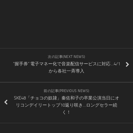
次の記事(NEXT NEWS)
“握手券” 電子マネー化で音楽配信サービスに対応…4/1
から各社一斉導入
前の記事(PREVIOUS NEWS)
SKE48「チョコの奴隷」秦佐和子の卒業公演当日にオ
リコンデイリートップ10返り咲き…ロングセラー続
く！