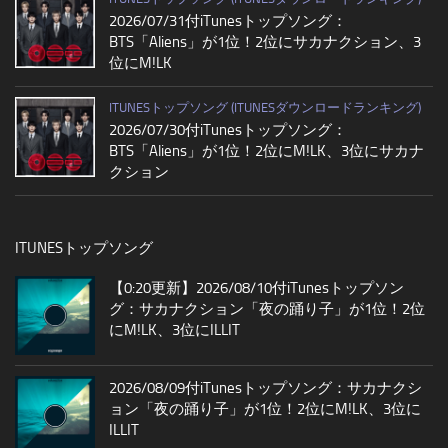
2026/07/31付iTunesトップソング：
BTS「Aliens」が1位！2位にサカナクション、3
位にM!LK
ITUNESトップソング (ITUNESダウンロードランキング)
2026/07/30付iTunesトップソング：
BTS「Aliens」が1位！2位にM!LK、3位にサカナ
クション
ITUNESトップソング
【0:20更新】2026/08/10付iTunesトップソン
グ：サカナクション「夜の踊り子」が1位！2位
にM!LK、3位にILLIT
2026/08/09付iTunesトップソング：サカナクシ
ョン「夜の踊り子」が1位！2位にM!LK、3位に
ILLIT