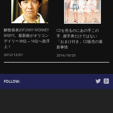
解散発表のFUNKY MONKEY
CDを売るのにあの手この
BABYS、最新曲がオリコン
手…握手券だけではない
デイリー38位→16位へ急浮
「おまけ付き」CD販売の最
上！
新事情
2012/12/01
2014/10/25
FOLLOW: