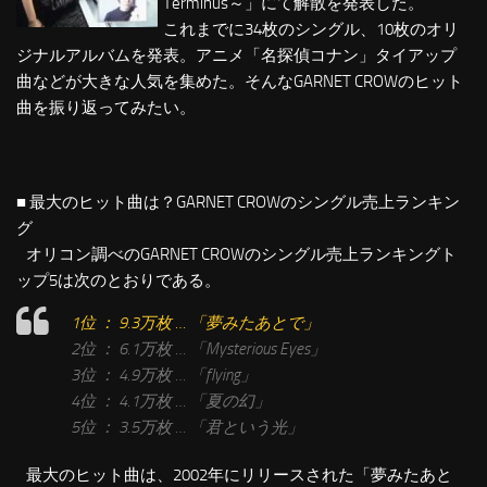
Terminus～」にて解散を発表した。
これまでに34枚のシングル、10枚のオリ
ジナルアルバムを発表。アニメ「名探偵コナン」タイアップ
曲などが大きな人気を集めた。そんなGARNET CROWのヒット
曲を振り返ってみたい。
■ 最大のヒット曲は？GARNET CROWのシングル売上ランキン
グ
オリコン調べのGARNET CROWのシングル売上ランキングト
ップ5は次のとおりである。
1位 ： 9.3万枚 … 「夢みたあとで」
2位 ： 6.1万枚 … 「Mysterious Eyes」
3位 ： 4.9万枚 … 「flying」
4位 ： 4.1万枚 … 「夏の幻」
5位 ： 3.5万枚 … 「君という光」
最大のヒット曲は、2002年にリリースされた「夢みたあと