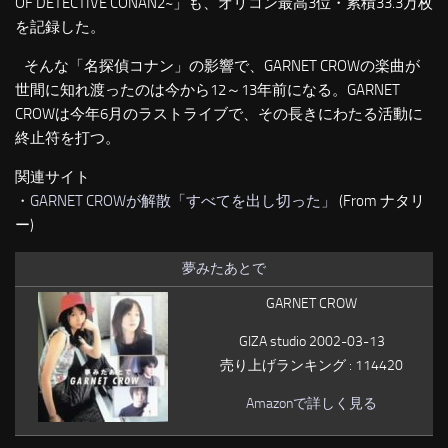
OF DETECTIVE CONAN2~」も、オリコン最高3位・累積33.3万枚
を記録した。
そんな「名探偵コナン」の影響で、GARNET CROWの楽曲が
世間に知れ渡ったのは今から12～13年前になる。GARNET
CROWは今年6月のラストライブで、その長きにわたる活動に
終止符を打つ。
関連サイト
・
GARNET CROWが解散「すべてを出し切った」
(From ナタリ
ー)
夢みたあとで
GARNET CROW
GIZA studio 2002-03-13
売り上げランキング : 114420
Amazonで詳しく見る