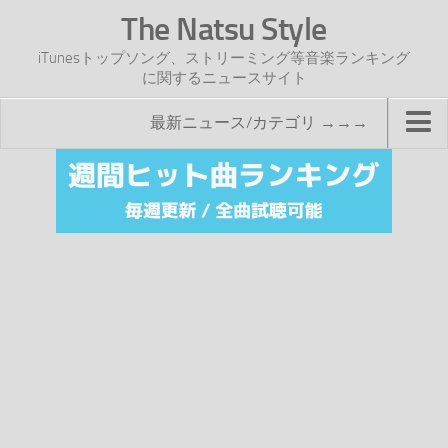
The Natsu Style
iTunesトップソング、ストリーミング等音楽ランキング
に関するニュースサイト
最新ニュース/カテゴリ →→→
TOP
サイトについて
年間ヒット曲ランキング
2016年度特集記事
2017年度特集記事
iTunesトップソング速報
iTunesデイリー
オリジナル週間トップソング
「オリジナルiTunes週間トップソング」紹介資料