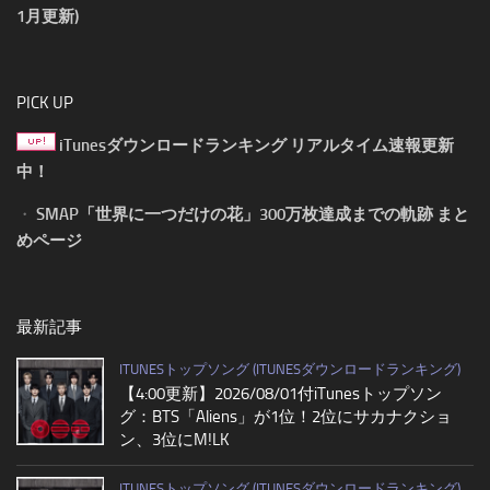
1月更新)
PICK UP
iTunesダウンロードランキング リアルタイム速報更新
中！
・
SMAP「世界に一つだけの花」300万枚達成までの軌跡 まと
めページ
最新記事
ITUNESトップソング (ITUNESダウンロードランキング)
【4:00更新】2026/08/01付iTunesトップソン
グ：BTS「Aliens」が1位！2位にサカナクショ
ン、3位にM!LK
ITUNESトップソング (ITUNESダウンロードランキング)