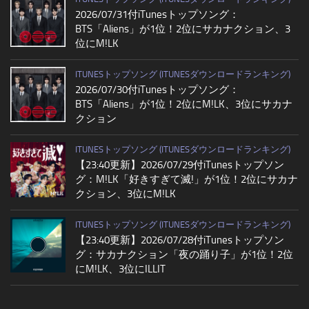
2026/07/31付iTunesトップソング：
BTS「Aliens」が1位！2位にサカナクション、3
位にM!LK
ITUNESトップソング (ITUNESダウンロードランキング)
2026/07/30付iTunesトップソング：
BTS「Aliens」が1位！2位にM!LK、3位にサカナ
クション
ITUNESトップソング (ITUNESダウンロードランキング)
【23:40更新】2026/07/29付iTunesトップソン
グ：M!LK「好きすぎて滅!」が1位！2位にサカナ
クション、3位にM!LK
ITUNESトップソング (ITUNESダウンロードランキング)
【23:40更新】2026/07/28付iTunesトップソン
グ：サカナクション「夜の踊り子」が1位！2位
にM!LK、3位にILLIT