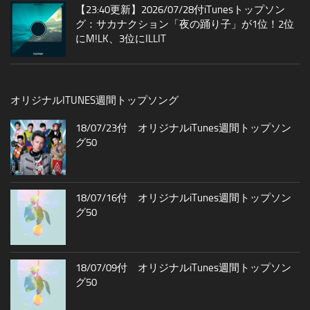
【23:40更新】2026/07/28付iTunesトップソン
グ：サカナクション「夜の踊り子」が1位！2位
にM!LK、3位にILLIT
オリジナルITUNES週間トップソング
18/07/23付 オリジナルiTunes週間トップソン
グ50
18/07/16付 オリジナルiTunes週間トップソン
グ50
18/07/09付 オリジナルiTunes週間トップソン
グ50