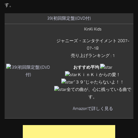
す。
39(初回限定盤)(DVD付)
KinKi Kids
ジャニーズ・エンタテイメント 2007-
07-18
売り上げランキング : 1
おすすめ平均
ＫｉｎＫｉからの愛！
”３９”じゃたらないよ！！
全ての曲が、心に残っている曲で
す。
Amazonで詳しく見る