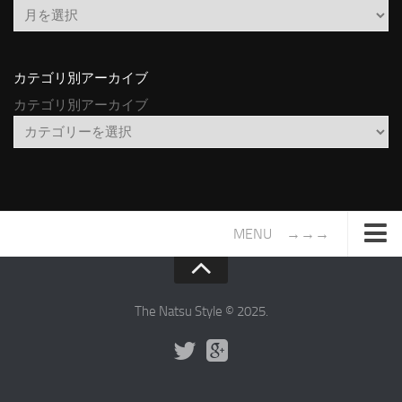
カテゴリ別アーカイブ
カテゴリ別アーカイブ
MENU →→→
TOP
サイトについて
The Natsu Style © 2025.
年間ヒット曲ランキング
2016年度特集記事
2017年度特集記事