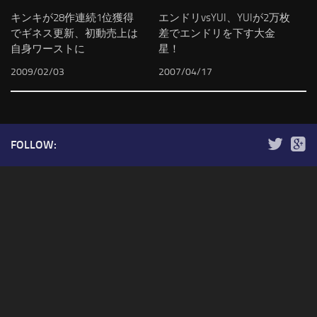
キンキが28作連続1位獲得
エンドリvsYUI、YUIが2万枚
でギネス更新、初動売上は
差でエンドリを下す大金
自身ワーストに
星！
2009/02/03
2007/04/17
FOLLOW: