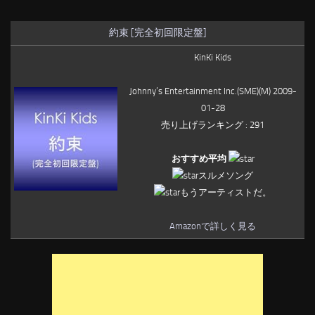
約束 [完全初回限定盤]
KinKi Kids
Johnny’s Entertainment Inc.(SME)(M) 2009-
01-28
売り上げランキング : 291
おすすめ平均
スルメソング
もうアーティストだ。
Amazonで詳しく見る