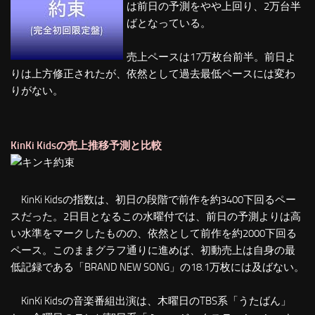
は前日の予測をやや上回り、2万台半
ばとなっている。
売上ペースは17万枚台前半。前日よ
りは上方修正されたが、依然として過去最低ペースには変わ
りがない。
KinKi Kidsの売上推移予測と比較
KinKi Kidsの指数は、初日の段階で前作を約3400下回るペー
スだった。2日目となるこの水曜付では、前日の予測よりは高
い水準をマークしたものの、依然として前作を約2000下回る
ペース。このままグラフ通りに進めば、初動売上は自身の最
低記録である「BRAND NEW SONG」の18.1万枚には及ばない。
KinKi Kidsの音楽番組出演は、木曜日のTBS系「うたばん」