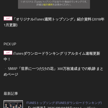
「オリジナルiTunes週間トップソング」紹介資料 (2018年
1月更新)
PICK UP
iTunesダウンロードランキング リアルタイム速報更新
中！
・
SMAP「世界に一つだけの花」300万枚達成までの軌跡 まと
めページ
最新記事
ITUNESトップソング (ITUNESダウンロードランキング)