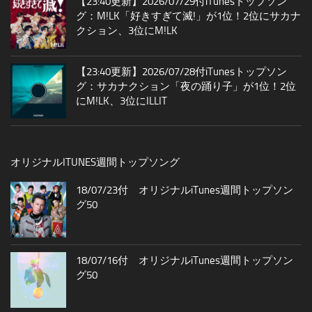
【23:40更新】2026/07/29付iTunesトップソン
グ：M!LK「好きすぎて滅!」が1位！2位にサカナ
クション、3位にM!LK
【23:40更新】2026/07/28付iTunesトップソン
グ：サカナクション「夜の踊り子」が1位！2位
にM!LK、3位にILLIT
オリジナルITUNES週間トップソング
18/07/23付 オリジナルiTunes週間トップソン
グ50
18/07/16付 オリジナルiTunes週間トップソン
グ50