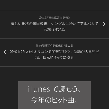
次の記事(NEXT NEWS)
厳しい推移の倖田來未、シングルに続いてアルバムで
も粘れず急落
前の記事(PREVIOUS NEWS)
09/01/27(火)付オリコン週間暫定順位：新譜が大量初登
場、秋元順子4位に残る