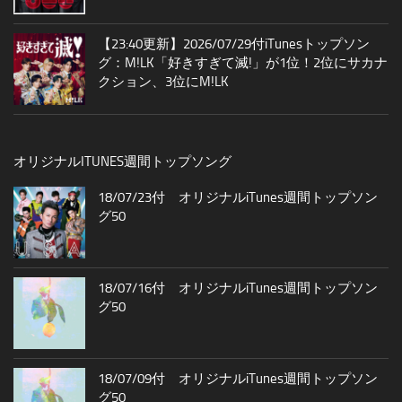
【23:40更新】2026/07/29付iTunesトップソン
グ：M!LK「好きすぎて滅!」が1位！2位にサカナ
クション、3位にM!LK
オリジナルITUNES週間トップソング
18/07/23付 オリジナルiTunes週間トップソン
グ50
18/07/16付 オリジナルiTunes週間トップソン
グ50
18/07/09付 オリジナルiTunes週間トップソン
グ50