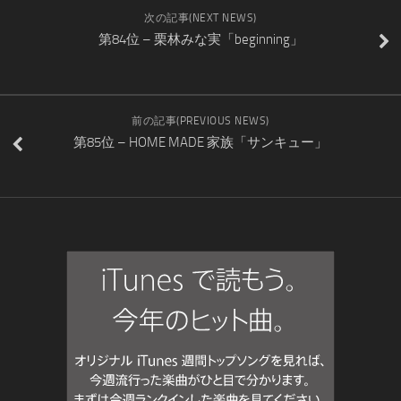
次の記事(NEXT NEWS)
第84位 – 栗林みな実「beginning」
前の記事(PREVIOUS NEWS)
第85位 – HOME MADE 家族「サンキュー」