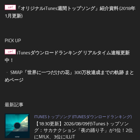
「オリジナルiTunes週間トップソング」紹介資料 (2018年
1月更新)
PICK UP
iTunesダウンロードランキング リアルタイム速報更新
中！
・
SMAP「世界に一つだけの花」300万枚達成までの軌跡 まと
めページ
最新記事
ITUNESトップソング (ITUNESダウンロードランキング)
【18:30更新】2026/08/09付iTunesトップソン
グ：サカナクション「夜の踊り子」が1位！2位
にM!LK、3位にILLIT