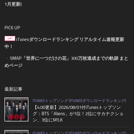
1月更新)
PICK UP
iTunesダウンロードランキング リアルタイム速報更新
中！
・
SMAP「世界に一つだけの花」300万枚達成までの軌跡 まと
めページ
最新記事
ITUNESトップソング (ITUNESダウンロードランキング)
【4:00更新】2026/08/01付iTunesトップソン
グ：BTS「Aliens」が1位！2位にサカナクショ
ン、3位にM!LK
ITUNESトップソング (ITUNESダウンロードランキング)