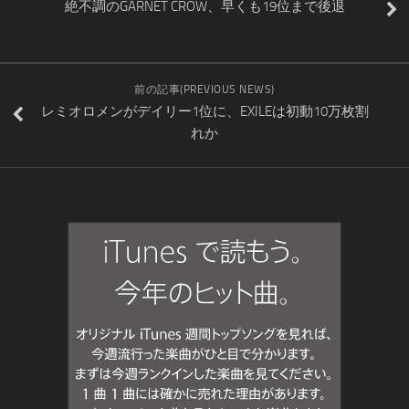
絶不調のGARNET CROW、早くも19位まで後退
前の記事(PREVIOUS NEWS)
レミオロメンがデイリー1位に、EXILEは初動10万枚割
れか