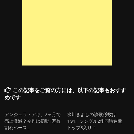
この記事をご覧の方には、以下の記事もおすす
めです
アンジェラ・アキ、2ヶ月で
氷川きよしの演歌係数は
売上激減？今作は初動1万枚
1.91、シングル2作同時週間
割れペース…
トップ3入り！