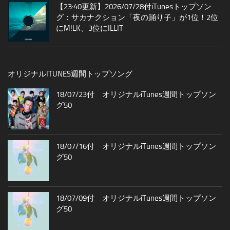
【23:40更新】2026/07/28付iTunesトップソン
グ：サカナクション「夜の踊り子」が1位！2位
にM!LK、3位にILLIT
オリジナルITUNES週間トップソング
18/07/23付 オリジナルiTunes週間トップソン
グ50
18/07/16付 オリジナルiTunes週間トップソン
グ50
18/07/09付 オリジナルiTunes週間トップソン
グ50