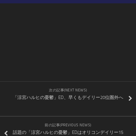
次の記事(NEXT NEWS)
「涼宮ハルヒの憂鬱」ED、早くもデイリー20位圏外へ
前の記事(PREVIOUS NEWS)
話題の「涼宮ハルヒの憂鬱」EDはオリコンデイリー15