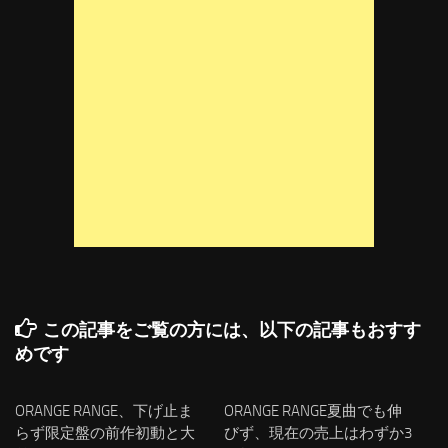
この記事をご覧の方には、以下の記事もおすす
めです
ORANGE RANGE、下げ止ま
ORANGE RANGE夏曲でも伸
らず限定盤の前作初動と大
びず、現在の売上はわずか3