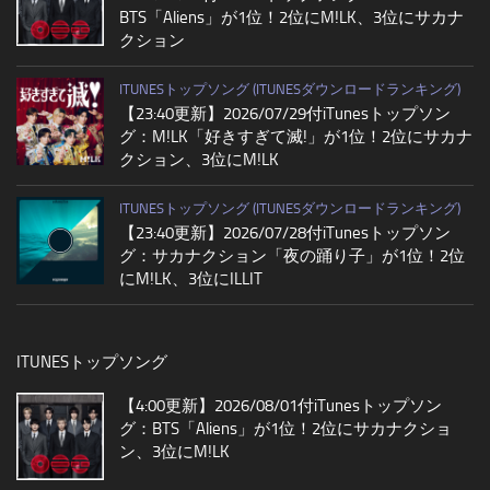
BTS「Aliens」が1位！2位にM!LK、3位にサカナ
クション
ITUNESトップソング (ITUNESダウンロードランキング)
【23:40更新】2026/07/29付iTunesトップソン
グ：M!LK「好きすぎて滅!」が1位！2位にサカナ
クション、3位にM!LK
ITUNESトップソング (ITUNESダウンロードランキング)
【23:40更新】2026/07/28付iTunesトップソン
グ：サカナクション「夜の踊り子」が1位！2位
にM!LK、3位にILLIT
ITUNESトップソング
【4:00更新】2026/08/01付iTunesトップソン
グ：BTS「Aliens」が1位！2位にサカナクショ
ン、3位にM!LK