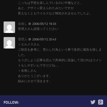
こっちは予想を楽しんでいるのに中傷などと…
あと、デザイン変えられたみたいですが
変えなくともウイルスなど検知されませんでしたよ。
名無し
2006/05/12 19:33
管理人さん頑張ってください
管理人
2006/05/12 20:43
＞エルメスさん
ご助言を参考に、荒らし行為という事で各所に報告を致しま
した。
もう少しよく記事を読んで具体的に反論して頂ければコメン
トもしやすいんですけどね…。
＞名無しさん
ありがとうございます。
励みにさせて頂きます。
FOLLOW: