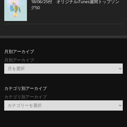
18/06/25付 オリジナルiTunes週間トップソン
グ50
月別アーカイブ
月別アーカイブ
カテゴリ別アーカイブ
カテゴリ別アーカイブ