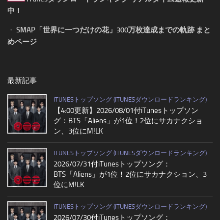
中！
・
SMAP「世界に一つだけの花」300万枚達成までの軌跡 まと
めページ
最新記事
ITUNESトップソング (ITUNESダウンロードランキング)
【4:00更新】2026/08/01付iTunesトップソン
グ：BTS「Aliens」が1位！2位にサカナクショ
ン、3位にM!LK
ITUNESトップソング (ITUNESダウンロードランキング)
2026/07/31付iTunesトップソング：
BTS「Aliens」が1位！2位にサカナクション、3
位にM!LK
ITUNESトップソング (ITUNESダウンロードランキング)
2026/07/30付iTunesトップソング：