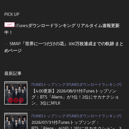
PICK UP
iTunesダウンロードランキング リアルタイム速報更新
中！
・
SMAP「世界に一つだけの花」300万枚達成までの軌跡 まと
めページ
最新記事
ITUNESトップソング (ITUNESダウンロードランキング)
【4:00更新】2026/08/01付iTunesトップソン
グ：BTS「Aliens」が1位！2位にサカナクショ
ン、3位にM!LK
ITUNESトップソング (ITUNESダウンロードランキング)
2026/07/31付iTunesトップソング：
BTS「Aliens」が1位！2位にサカナクション、3