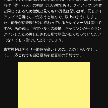
前作「夢・花火」の初動は1.8万枚であり、タイアップは今作
と同じであるため微減と見ても1.6万枚は堅いはず。同じタイ
アップで急落はないだろうと踏んで、以上のようにしまし
た。前作が初登場15位に終わっているためイメージは悪いで
すが、あの週は「涼宮ハルヒの憂鬱」キャラソンが一斉ラン
クインしたため押し出される形で順位が低くなっていただけ
（なくても12位でしたが）でしょう。
東方神起はデイリー順位が高いものの、このくらいでしょ
う。一応これでも自己最高初動更新の予想です。