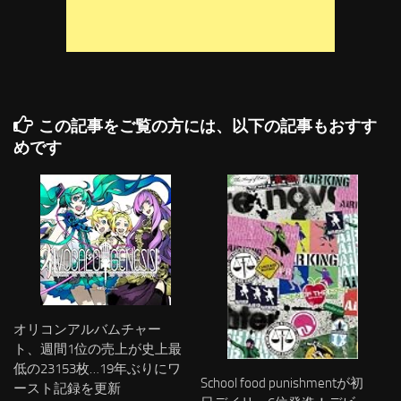
この記事をご覧の方には、以下の記事もおすす
めです
オリコンアルバムチャー
ト、週間1位の売上が史上最
低の23153枚…19年ぶりにワ
School food punishmentが初
ースト記録を更新