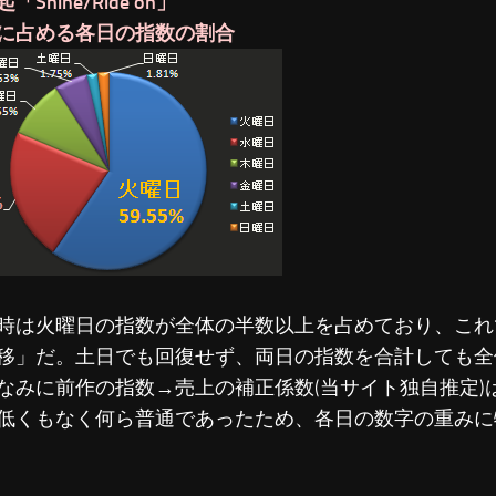
Shine/Ride on」
に占める各日の指数の割合
時は火曜日の指数が全体の半数以上を占めており、これ
移」だ。土日でも回復せず、両日の指数を合計しても全
なみに前作の指数→売上の補正係数(当サイト独自推定)
低くもなく何ら普通であったため、各日の数字の重みに