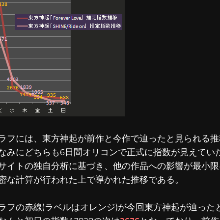
ラフには、東方神起が前作と今作で辿ったと見られる推
なみにどちらも6日間オリコンで正式に指数が見えてい
サイトの独自分析に基づき、他の作品への影響が最小限
密な計算が行われた上で導かれた推移である。
ラフの赤線(ラベルはオレンジ)が今回東方神起が辿った