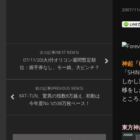
2007/11/
次の記事(NEXT NEWS)
07/11/20(火)付オリコン週間暫定順
神起「Fo
位：握手券なし、モー娘。大ピンチ？
「SHI
しかし
前の記事(PREVIOUS NEWS)
移をし
KAT-TUN、驚異の指数8万越え…初動は
ところ
今年度No.1の38万枚ペース！
東方神