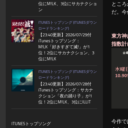
ところ
位にM!LK、3位にサカナクショ
ン
だ。今
ITUNESトップソング (ITUNESダウン
ロードランキング)
【23:40更新】2026/07/29付
東方神起
iTunesトップソング：
指数計
M!LK「好きすぎて滅!」が1
位！2位にサカナクション、3
位にM!LK
ITUNESトップソング (ITUNESダウン
ロードランキング)
【23:40更新】2026/07/28付
iTunesトップソング：サカナ
クション「夜の踊り子」が1
位！2位にM!LK、3位にILLIT
今作で
ITUNESトップソング