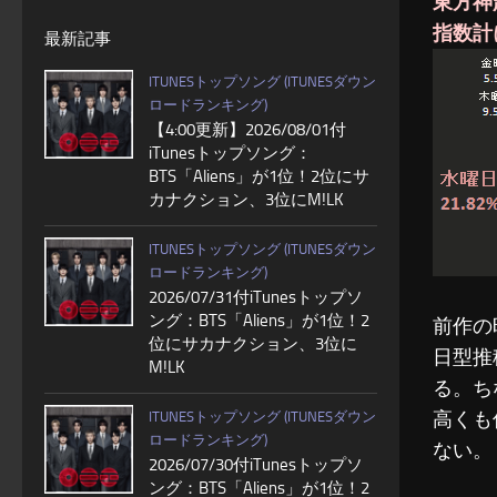
東方神起「
指数計
最新記事
ITUNESトップソング (ITUNESダウン
ロードランキング)
【4:00更新】2026/08/01付
iTunesトップソング：
BTS「Aliens」が1位！2位にサ
カナクション、3位にM!LK
ITUNESトップソング (ITUNESダウン
ロードランキング)
2026/07/31付iTunesトップソ
ング：BTS「Aliens」が1位！2
前作の
位にサカナクション、3位に
日型推
M!LK
る。ち
高くも
ITUNESトップソング (ITUNESダウン
ロードランキング)
ない。
2026/07/30付iTunesトップソ
ング：BTS「Aliens」が1位！2