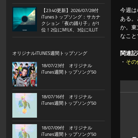
今週は
【23:40更新】2026/07/28付
iTunesトップソング：サカナ
ある。
クション「夜の踊り子」が1
か。東
位！2位にM!LK、3位にILLIT
なこと
関連記
オリジナルITUNES週間トップソング
・
その
18/07/23付 オリジナル
iTunes週間トップソング50
18/07/16付 オリジナル
iTunes週間トップソング50
18/07/09付 オリジナル
iTunes週間トップソング50