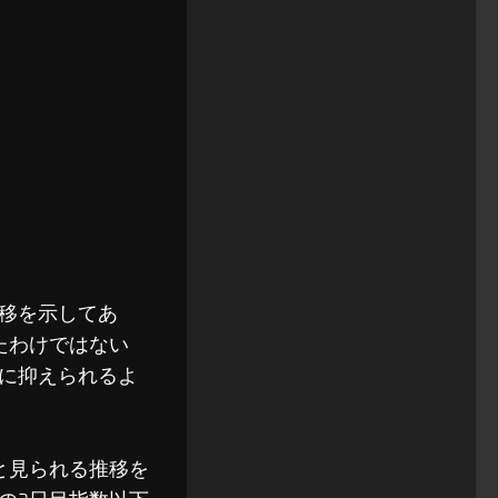
移を示してあ
たわけではない
に抑えられるよ
と見られる推移を