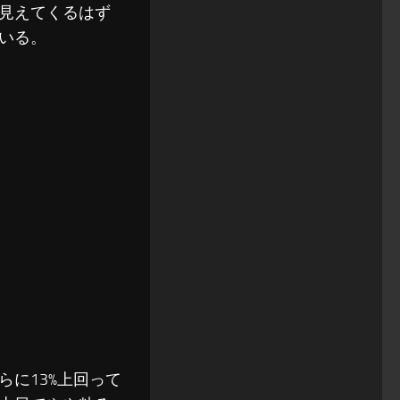
見えてくるはず
いる。
らに13%上回って