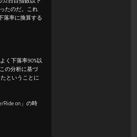
の2日目指数以下
ったのだ。これ
。下落率に換算する
よく下落率90%以
この分析に基づ
したということに
ide on」の時