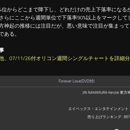
4位からどこまで降下し、どれだけの売上下落率になる
さらにここから週間単位で下落率90%以上をマークして
方神起の推移には注目だが、悪い意味で注目が集まって
である。
事
他、07/11/26付オリコン週間シングルチャートを詳細
Forever Love(DVD付)
JIN NAKAMURA Kenzie 東
エイベックス・エンタテインメント 200
売り上げランキング : 857