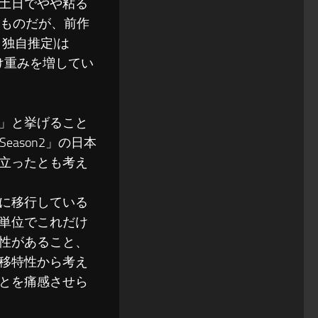
土日でやや粘る
いものだが、前作
独自推定)は
け重みを増してい
」と挙げること
eason2」の日本
立ったとも考え
に移行している
単位でこれだけ
性があること、
移特性から考え
とを痛感させら