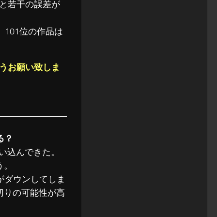
と若干の誤差が
101位の作品は
うお願い致しま
る？
に食い込んできた。
う。
スがダウンしてしま
切りの可能性が高