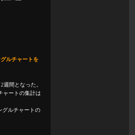
ングルチャートを
り2週間となった。
チャートの集計は
ングルチャートの