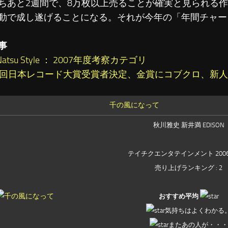
ちあと2週間で、8万枚以上売ることが確実と見られる作
動で成し遂げることになる。それが今年の「年間チャー
事
 Natsu Style ： 2007年度考察カテゴリ
9回日本レコード大賞受賞者決定、金賞にコブクロ、新人賞
千の風になって
秋川雅史 新井満 EDISON
テイチクエンタテインメント 2006-
売り上げランキング : 2
おすすめ平均
気持ちはよくわかる
またあの人が・・・