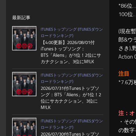
*86位…
100
最新記事
ITUNESトップソング (ITUNESダウン
(現在
ロードランキング)
郎&ウ
【4:00更新】2026/08/01付
さき),
iTunesトップソング：
BTS「Aliens」が1位！2位にサ
Action
カナクション、3位にM!LK
注目
ITUNESトップソング (ITUNESダウン
*7.
ロードランキング)
2026/07/31付iTunesトップソ
ング：BTS「Aliens」が1位！2
位にサカナクション、3位に
M!LK
注：
オ
・その
ITUNESトップソング (ITUNESダウン
ロードランキング)
の数字
2026/07/30付iTunesトップソ