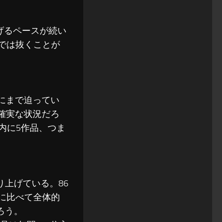
げるペースが続い
では抜くことが
枚差にまで迫ってい
は確実な状況だろ
0内に5作品、つま
り上げている。86
年に比べて全体的
ろう。