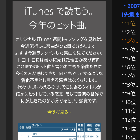
・20
(先週
**1
**2位…
**3位
**4位…
**5位
**6
**7位…
**8
**9位
*10位
*11位
*12位
*13位
*14位…