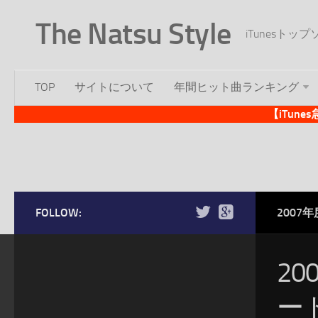
The Natsu Style
iTunesト
TOP
サイトについて
年間ヒット曲ランキング
【iTun
FOLLOW:
2007
2
ー