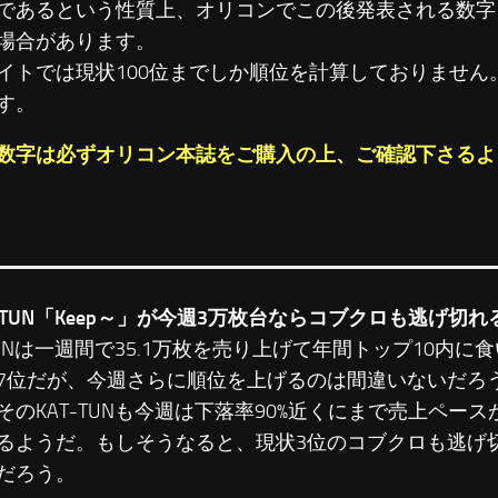
であるという性質上、オリコンでこの後発表される数字
場合があります。
イトでは現状100位までしか順位を計算しておりません。
す。
数字は必ずオリコン本誌をご購入の上、ご確認下さるよ
T-TUN「Keep～」が今週3万枚台ならコブクロも逃げ切れ
-TUNは一週間で35.1万枚を売り上げて年間トップ10内
7位だが、今週さらに順位を上げるのは間違いないだろ
そのKAT-TUNも今週は下落率90%近くにまで売上ペー
るようだ。もしそうなると、現状3位のコブクロも逃げ
だろう。