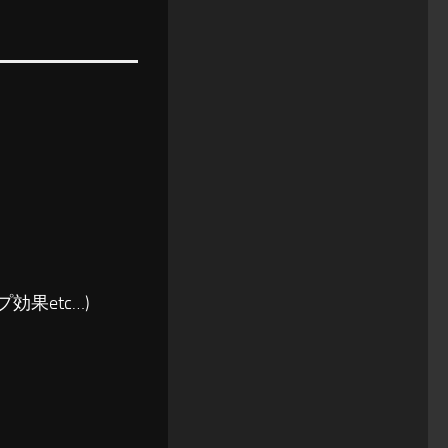
果etc…)