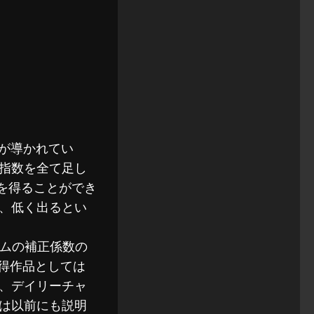
のが導かれてい
指数を全て足し
字を得ることができ
、低く出るとい
ルバムの補正係数の
獲得作品としては
、デイリーチャ
は以前にも説明