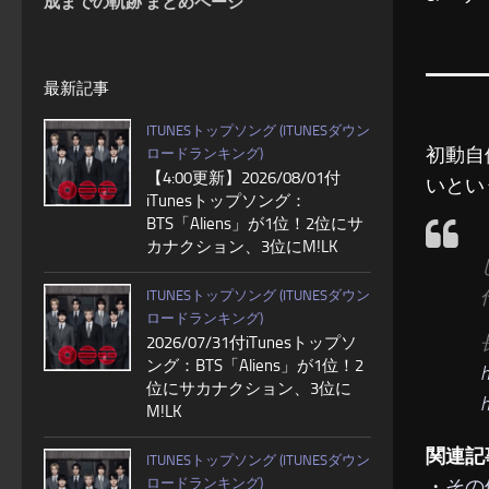
成までの軌跡 まとめページ
最新記事
ITUNESトップソング (ITUNESダウン
初動自
ロードランキング)
【4:00更新】2026/08/01付
いとい
iTunesトップソング：
BTS「Aliens」が1位！2位にサ
カナクション、3位にM!LK
ITUNESトップソング (ITUNESダウン
ロードランキング)
2026/07/31付iTunesトップソ
ング：BTS「Aliens」が1位！2
h
位にサカナクション、3位に
h
M!LK
関連記
ITUNESトップソング (ITUNESダウン
・
その
ロードランキング)