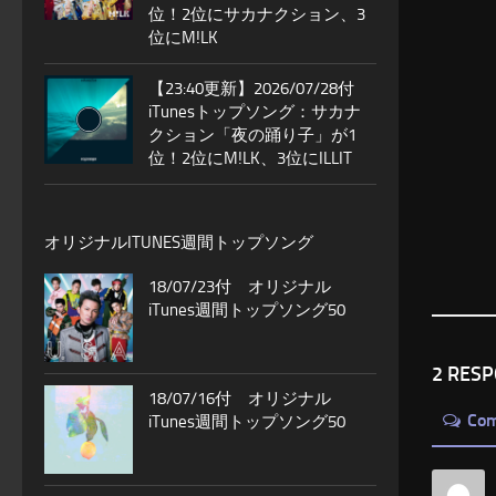
位！2位にサカナクション、3
位にM!LK
【23:40更新】2026/07/28付
iTunesトップソング：サカナ
クション「夜の踊り子」が1
位！2位にM!LK、3位にILLIT
オリジナルITUNES週間トップソング
18/07/23付 オリジナル
iTunes週間トップソング50
2 RES
18/07/16付 オリジナル
Co
iTunes週間トップソング50