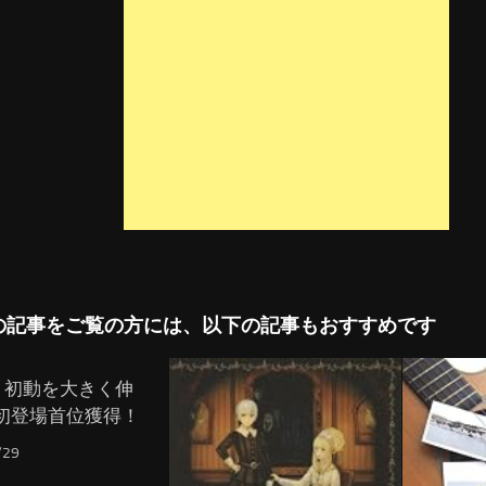
の記事をご覧の方には、以下の記事もおすすめです
O、初動を大きく伸
初登場首位獲得！
/29