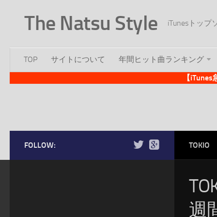
The Natsu Style
iTunesト
TOP
サイトについて
年間ヒット曲ランキング
【iTun
FOLLOW:
TOKIO
T
週