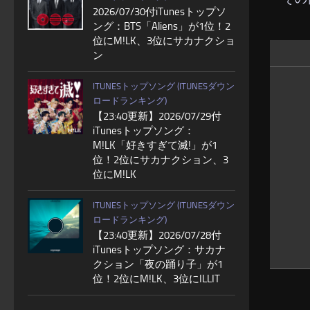
2026/07/30付iTunesトップソ
ング：BTS「Aliens」が1位！2
位にM!LK、3位にサカナクショ
ン
ITUNESトップソング (ITUNESダウン
ロードランキング)
【23:40更新】2026/07/29付
iTunesトップソング：
M!LK「好きすぎて滅!」が1
位！2位にサカナクション、3
位にM!LK
ITUNESトップソング (ITUNESダウン
ロードランキング)
【23:40更新】2026/07/28付
iTunesトップソング：サカナ
クション「夜の踊り子」が1
位！2位にM!LK、3位にILLIT