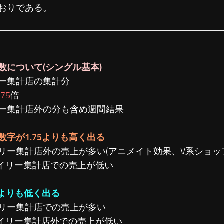
おりである。
数について(シングル基本)
ー集計店の集計分
.75
倍
ー集計店外の分も含め週間結果
数字が1.75よりも高く出る
リー集計店外の売上が多い(アニメイト効果、V系ショップ効
デイリー集計店での売上が低い
75よりも低く出る
リー集計店での売上が多い
デイリー集計店外での売上が低い