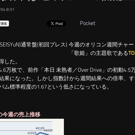
04 8:31
Pocket
今週のオリコン週間チャー
「歌姫」の主題歌である
T
得した。
.6万枚で、前作「本日 未熟者／Over Drive」の初動4
結果になった。しかし指数計から週間結果への倍率、す
バム標準程度の1.67という低さになっている。
IOの今週の売上推移