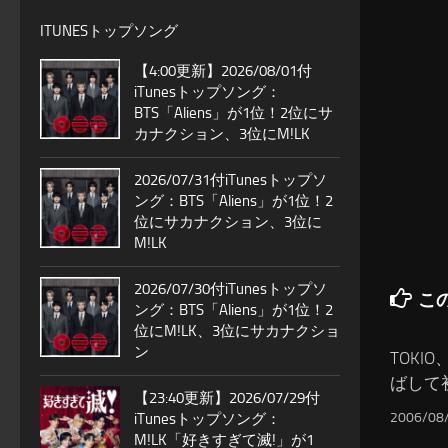
ITUNESトップソング
【4:00更新】2026/08/01付
iTunesトップソング：
BTS「Aliens」が1位！2位にサ
カナクション、3位にM!LK
2026/07/31付iTunesトップソ
ング：BTS「Aliens」が1位！2
位にサカナクション、3位に
M!LK
2026/07/30付iTunesトップソ
こ
ング：BTS「Aliens」が1位！2
位にM!LK、3位にサカナクショ
ン
TOKI
ばして
【23:40更新】2026/07/29付
2006/08
iTunesトップソング：
M!LK「好きすぎて滅!」が1