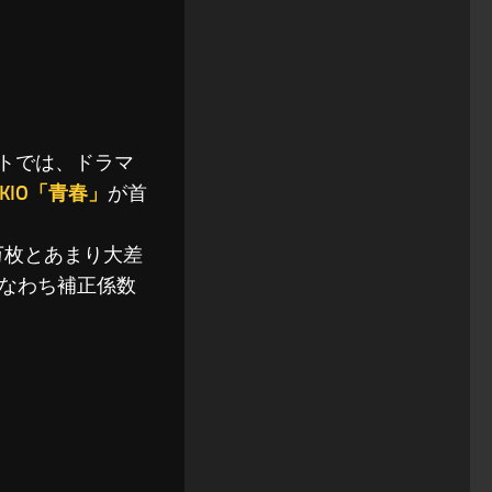
トでは、ドラマ
OKIO「青春」
が首
.5万枚とあまり大差
なわち補正係数