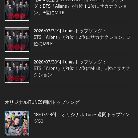
グ：BTS「Aliens」が1位！2位にサカナクショ
ン、3位にM!LK
2026/07/31付iTunesトップソング：
BTS「Aliens」が1位！2位にサカナクション、3
位にM!LK
2026/07/30付iTunesトップソング：
BTS「Aliens」が1位！2位にM!LK、3位にサカナ
クション
オリジナルITUNES週間トップソング
18/07/23付 オリジナルiTunes週間トップソン
グ50