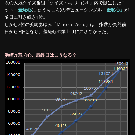
系の人気クイズ番組「クイズ!ヘキサゴンII」内で誕生したユニ
ット・
羞恥心
(しゅうちしん)のデビューシングル
「羞恥心」
が
前日に引き続き1位。
しかし2位の浜崎あゆみ「Mirrorcle World」は、指数が突然前
日から3倍となり、羞恥心の爆上げに屈さなかった。
浜崎vs羞恥心、最終日はこうなる？