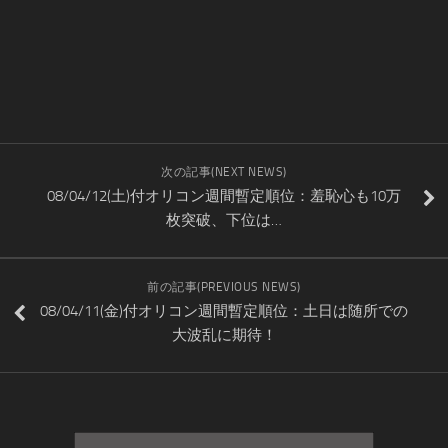
次の記事(NEXT NEWS)
08/04/12(土)付オリコン週間暫定順位：羞恥心も10万
枚突破、下位は…
前の記事(PREVIOUS NEWS)
08/04/11(金)付オリコン週間暫定順位：土日は随所での
大波乱に期待！