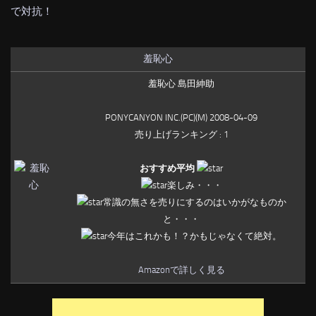
で対抗！
羞恥心
羞恥心 島田紳助
PONYCANYON INC.(PC)(M) 2008-04-09
売り上げランキング : 1
おすすめ平均
楽しみ・・・
常識の無さを売りにするのはいかがなものか
と・・・
今年はこれかも！？かもじゃなくて絶対。
Amazonで詳しく見る