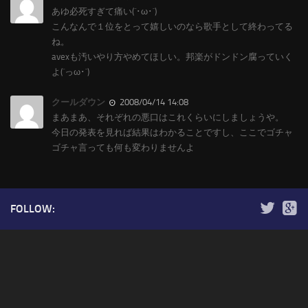
あゆ必死すぎて痛い(´･ω･`)
こんなんで１位をとって嬉しいのなら歌手として終わってる
ね。
avexも汚いやり方やめてほしい。邦楽がドンドン腐っていく
よ(´っω･`)
クールダウン
2008/04/14 14:08
まあまあ、それぞれの悪口はこれくらいにしましょうや。
今日の発表を見れば結果はわかることですし、ここでゴチャ
ゴチャ言っても何も変わりませんよ
FOLLOW: