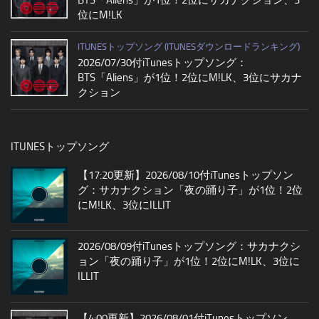
位にM!LK
ITUNESトップソング (ITUNESダウンロードランキング)
2026/07/30付iTunesトップソング：
BTS「Aliens」が1位！2位にM!LK、3位にサカナ
クション
ITUNESトップソング
【17:20更新】2026/08/10付iTunesトップソン
グ：サカナクション「夜の踊り子」が1位！2位
にM!LK、3位にILLIT
2026/08/09付iTunesトップソング：サカナクシ
ョン「夜の踊り子」が1位！2位にM!LK、3位に
ILLIT
【4:00更新】2026/08/01付iTunesトップソン