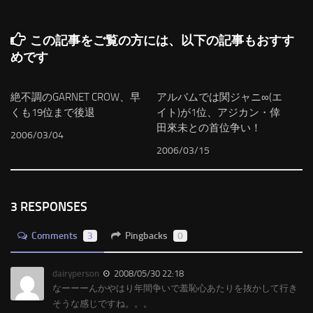
この記事をご覧の方には、以下の記事もおすす
めです
絶不調のGARNET CROW、早
アルバムでは関ジャニ∞(エ
くも19位まで後退
イト)が1位、アジカン・倖
田來未との首位争い！
2006/03/04
2006/03/15
3 RESPONSES
Comments
3
Pingbacks
0
dairyperson
2008/05/30 22:18
なーーーんかやはり年間争いで羞恥心あたりを抜かして行き
そうな感じですね。。。