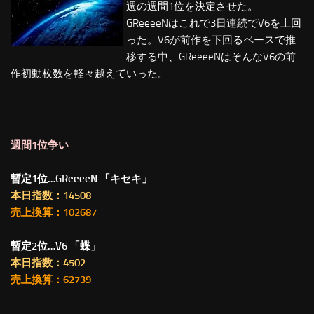
週の週間1位を決定させた。
GReeeeNはこれで3日連続でV6を上回
った。V6が前作を下回るペースで推
移する中、GReeeeNはそんなV6の前
作初動枚数を軽々越えていった。
週間1位争い
暫定1位…GReeeeN 「キセキ」
本日指数：14508
売上換算：102687
暫定2位…V6 「蝶」
本日指数：4502
売上換算：62739