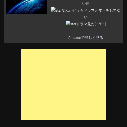
い曲
なんかどうもドラマとマッチしてな
い
ドラマ見た(・∀・)
Amazonで詳しく見る