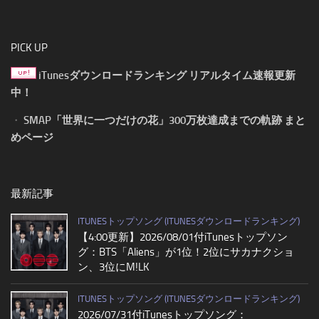
PICK UP
iTunesダウンロードランキング リアルタイム速報更新
中！
・
SMAP「世界に一つだけの花」300万枚達成までの軌跡 まと
めページ
最新記事
ITUNESトップソング (ITUNESダウンロードランキング)
【4:00更新】2026/08/01付iTunesトップソン
グ：BTS「Aliens」が1位！2位にサカナクショ
ン、3位にM!LK
ITUNESトップソング (ITUNESダウンロードランキング)
2026/07/31付iTunesトップソング：