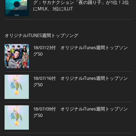
グ：サカナクション「夜の踊り子」が1位！2位
にM!LK、3位にILLIT
オリジナルITUNES週間トップソング
18/07/23付 オリジナルiTunes週間トップソン
グ50
18/07/16付 オリジナルiTunes週間トップソン
グ50
18/07/09付 オリジナルiTunes週間トップソン
グ50