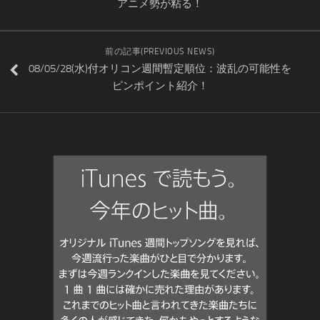
アニメ勢が粘る！
前の記事(PREVIOUS NEWS)
08/05/28(水)付オリコン週間暫定順位：波乱の可能性を
ピンポイント紹介！