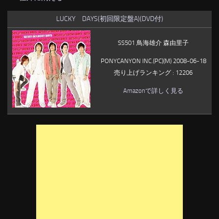
LUCKY DAYS(初回限定盤A)(DVD付)
SS501 鳥海雄介 森由里子
PONYCANYON INC.(PC)(M) 2008-06-18
売り上げランキング : 12206
Amazonで詳しく見る