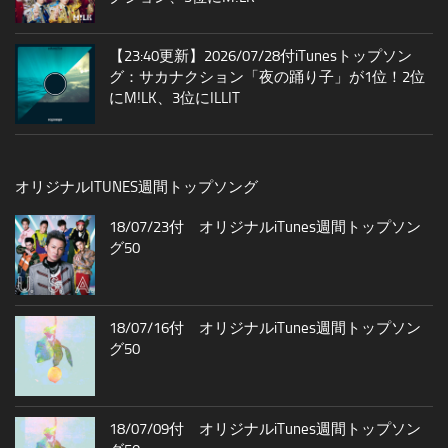
【23:40更新】2026/07/28付iTunesトップソン
グ：サカナクション「夜の踊り子」が1位！2位
にM!LK、3位にILLIT
オリジナルITUNES週間トップソング
18/07/23付 オリジナルiTunes週間トップソン
グ50
18/07/16付 オリジナルiTunes週間トップソン
グ50
18/07/09付 オリジナルiTunes週間トップソン