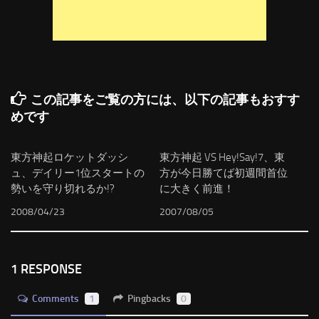
この記事をご覧の方には、以下の記事もおすす
めです
東方神起ロケットダッシ
東方神起 VS Hey!Say!7、東
ュ、デイリー1位スタートの
方が今日勝てば初週間首位
勢いを守り切れるか!?
に大きく前進！
2008/04/23
2007/08/05
1 RESPONSE
Comments
1
Pingbacks
0