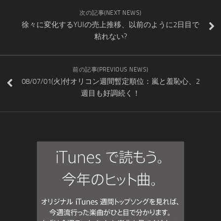
次の記事(NEXT NEWS)
徐々に変化するYUIの売上推移、以前のように2日目で
粘れない?
前の記事(PREVIOUS NEWS)
08/07/01(火)付オリコン週間暫定順位：嵐と羞恥心、2
週目も好調続く！