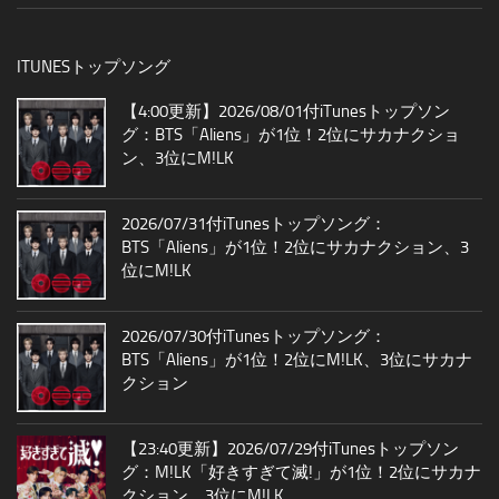
ITUNESトップソング
【4:00更新】2026/08/01付iTunesトップソン
グ：BTS「Aliens」が1位！2位にサカナクショ
ン、3位にM!LK
2026/07/31付iTunesトップソング：
BTS「Aliens」が1位！2位にサカナクション、3
位にM!LK
2026/07/30付iTunesトップソング：
BTS「Aliens」が1位！2位にM!LK、3位にサカナ
クション
【23:40更新】2026/07/29付iTunesトップソン
グ：M!LK「好きすぎて滅!」が1位！2位にサカナ
クション、3位にM!LK