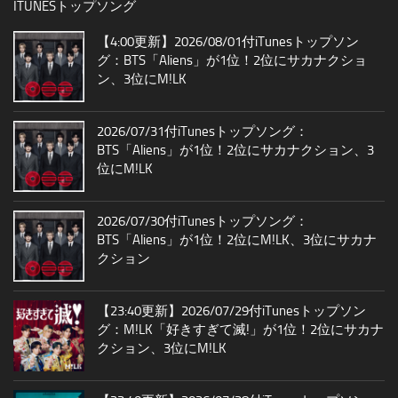
ITUNESトップソング
【4:00更新】2026/08/01付iTunesトップソン
グ：BTS「Aliens」が1位！2位にサカナクショ
ン、3位にM!LK
2026/07/31付iTunesトップソング：
BTS「Aliens」が1位！2位にサカナクション、3
位にM!LK
2026/07/30付iTunesトップソング：
BTS「Aliens」が1位！2位にM!LK、3位にサカナ
クション
【23:40更新】2026/07/29付iTunesトップソン
グ：M!LK「好きすぎて滅!」が1位！2位にサカナ
クション、3位にM!LK