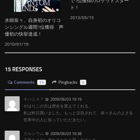
で1位獲得のロケットスター
ト！
2013/05/15
水樹奈々、自身初のオリコ
ンシングル週間1位獲得 声
優初の快挙達成！
2010/01/19
15 RESPONSES
Comments
15
Pingbacks
0
キハ１４７
2009/06/03 19:19
やはりこの方は歴史を変えてくれる。
私は昨日買いました。もっと注目されて、奈々さんのよさを
世界中の人に知っていただきたい。
カルシウム
2009/06/03 19:38