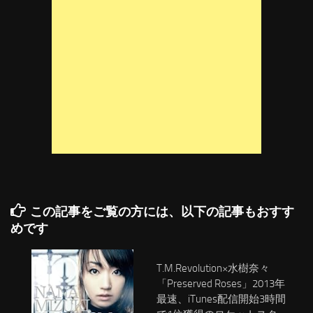
この記事をご覧の方には、以下の記事もおすす
めです
T.M.Revolution×水樹奈々
「Preserved Roses」2013年
最速、iTunes配信開始3時間