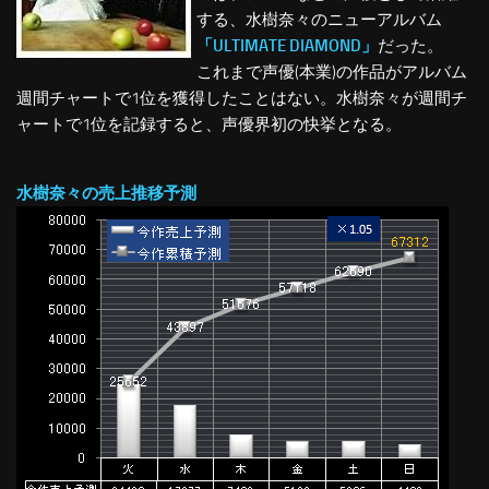
する、水樹奈々のニューアルバム
「ULTIMATE DIAMOND」
だった。
これまで声優(本業)の作品がアルバム
週間チャートで1位を獲得したことはない。水樹奈々が週間チ
ャートで1位を記録すると、声優界初の快挙となる。
水樹奈々の売上推移予測