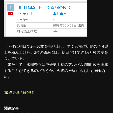
今作は初日で24430枚を売り上げ、早くも前作初動の半分以
上を積み上げた。2位のBEPには、初日だけで約1.4万枚の差を
つけている。
果たして、水樹奈々は声優史上初のアルバム週間1位を達成
することができるのだろうか。今後の推移からも目が離せな
い。
(最終更新 4日0:51)
関連記事