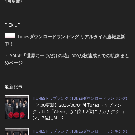
1月更新)
PICK UP
iTunesダウンロードランキング リアルタイム速報更新
中！
・
SMAP「世界に一つだけの花」300万枚達成までの軌跡 まと
めページ
最新記事
ITUNESトップソング (ITUNESダウンロードランキング)
【4:00更新】2026/08/01付iTunesトップソン
グ：BTS「Aliens」が1位！2位にサカナクショ
ン、3位にM!LK
ITUNESトップソング (ITUNESダウンロードランキング)