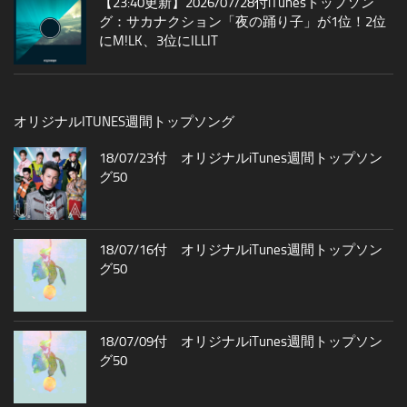
【23:40更新】2026/07/28付iTunesトップソン
グ：サカナクション「夜の踊り子」が1位！2位
にM!LK、3位にILLIT
オリジナルITUNES週間トップソング
18/07/23付 オリジナルiTunes週間トップソン
グ50
18/07/16付 オリジナルiTunes週間トップソン
グ50
18/07/09付 オリジナルiTunes週間トップソン
グ50