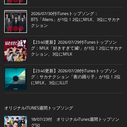
2026/07/30付iTunesトップソング：
BTS「Aliens」が1位！2位にM!LK、3位にサカナ
クション
【23:40更新】2026/07/29付iTunesトップソン
グ：M!LK「好きすぎて滅!」が1位！2位にサカナ
クション、3位にM!LK
【23:40更新】2026/07/28付iTunesトップソン
グ：サカナクション「夜の踊り子」が1位！2位
にM!LK、3位にILLIT
オリジナルITUNES週間トップソング
18/07/23付 オリジナルiTunes週間トップソン
グ50