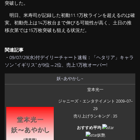
突破した。
明日、米寿司が記録した初動11.1万枚ラインを超えるのは確
実。初動売上は14万枚台まで伸びる可能性が高く、土日の推
移次第では15万枚突破も狙える状況だ。
関連記事
・
09/07/29(水)付デイリーチャート速報：「ヘタリア」キャラ
ソン “イギリス” が9位→2位、売上1万枚オーバー!
妖~あやかし~
堂本光一
ジャニーズ・エンタテイメント 2009-07-
29
売り上げランキング : 35
おすすめ平均
妖艶