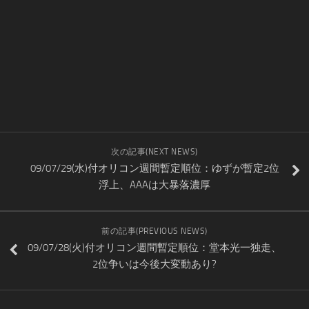
次の記事(NEXT NEWS)
09/07/29(水)付オリコン週間暫定順位：ゆずが暫定2位
浮上、AAAは大暴落濃厚
前の記事(PREVIOUS NEWS)
09/07/28(火)付オリコン週間暫定順位：堂本光一独走、
2位争いは今後大変動あり?