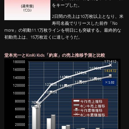
をキープした。
2日間の売上は10万枚以上となり、米
寿司名義でリリースした前作「No
more」の初動11.1万枚ラインを明日にも突破する。最終的な
初動売上は、15万枚近くに達しそうだ。
堂本光一とKinKi Kids「約束」の売上推移予測と比較