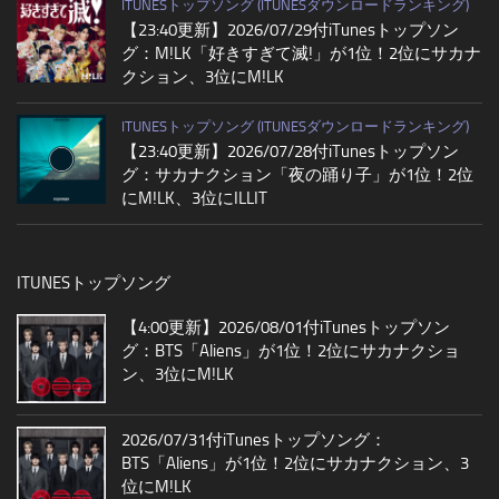
ITUNESトップソング (ITUNESダウンロードランキング)
【23:40更新】2026/07/29付iTunesトップソン
グ：M!LK「好きすぎて滅!」が1位！2位にサカナ
クション、3位にM!LK
ITUNESトップソング (ITUNESダウンロードランキング)
【23:40更新】2026/07/28付iTunesトップソン
グ：サカナクション「夜の踊り子」が1位！2位
にM!LK、3位にILLIT
ITUNESトップソング
【4:00更新】2026/08/01付iTunesトップソン
グ：BTS「Aliens」が1位！2位にサカナクショ
ン、3位にM!LK
2026/07/31付iTunesトップソング：
BTS「Aliens」が1位！2位にサカナクション、3
位にM!LK