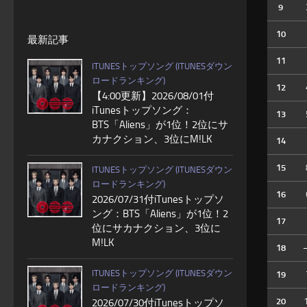
9
10
最新記事
11
ITUNESトップソング (ITUNESダウン
ロードランキング)
12
【4:00更新】2026/08/01付
iTunesトップソング：
13
BTS「Aliens」が1位！2位にサ
カナクション、3位にM!LK
14
15
ITUNESトップソング (ITUNESダウン
ロードランキング)
16
2026/07/31付iTunesトップソ
ング：BTS「Aliens」が1位！2
17
位にサカナクション、3位に
M!LK
18
ITUNESトップソング (ITUNESダウン
19
ロードランキング)
20
2026/07/30付iTunesトップソ