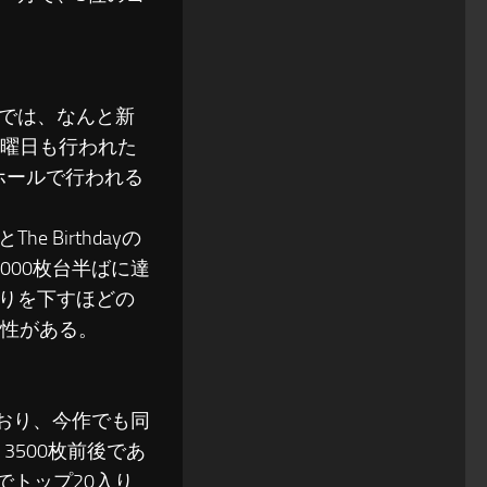
では、なんと新
水曜日も行われた
ホールで行われる
Birthdayの
000枚台半ばに達
りを下すほどの
能性がある。
ており、今作でも同
3500枚前後であ
でトップ20入り