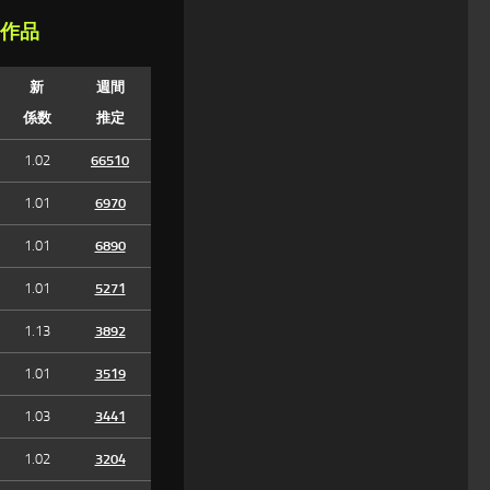
た作品
新
週間
係数
推定
1.02
66510
1.01
6970
1.01
6890
1.01
5271
1.13
3892
1.01
3519
1.03
3441
1.02
3204