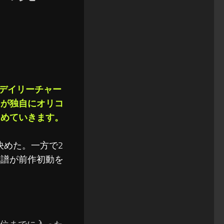
ルデイリーチャー
トが独自にオリコ
とめていきます。
決めた。一方で2
新譜が前作初動を