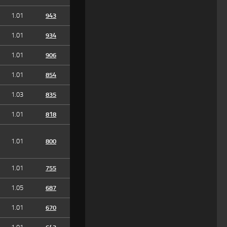
1.01
943
1.01
934
1.01
906
1.01
854
1.03
835
1.01
818
1.01
800
1.01
755
1.05
687
1.01
670