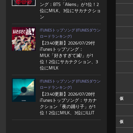
ング：BTS「Aliens」が1位！2
位にM!LK、3位にサカナクショ
ン
ITUNESトップソング (ITUNESダウン
ロードランキング)
【23:40更新】2026/07/29付
iTunesトップソング：
M!LK「好きすぎて滅!」が1
位！2位にサカナクション、3
位にM!LK
ITUNESトップソング (ITUNESダウン
ロードランキング)
【23:40更新】2026/07/28付
仮
iTunesトップソング：サカナ
クション「夜の踊り子」が1
位！2位にM!LK、3位にILLIT
仮