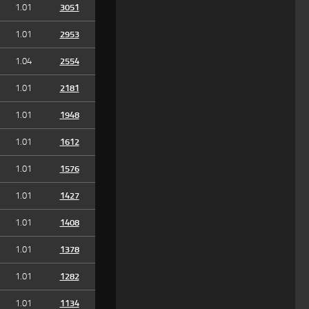
1.01
3051
1.01
2953
1.04
2554
1.01
2181
1.01
1948
1.01
1612
1.01
1576
1.01
1427
1.01
1408
1.01
1378
1.01
1282
1.01
1134