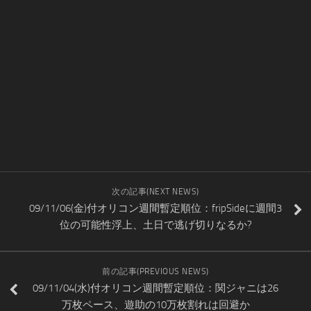
次の記事(NEXT NEWS)
09/11/06(金)付オリコン週間暫定順位：fripSideに週間3
位の可能性浮上、土日で逃げ切りなるか?
前の記事(PREVIOUS NEWS)
09/11/04(水)付オリコン週間暫定順位：関ジャニは26
万枚ペース、遊助の10万枚割れは回避か