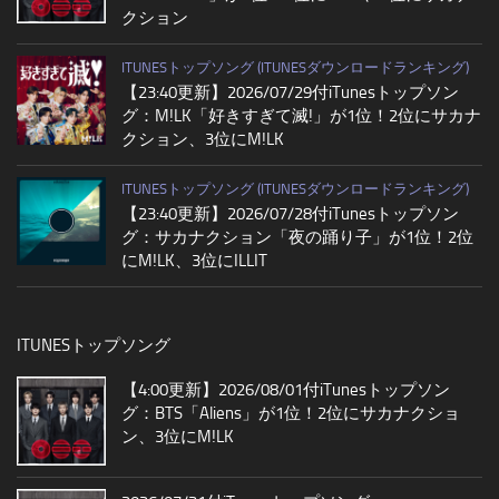
クション
ITUNESトップソング (ITUNESダウンロードランキング)
【23:40更新】2026/07/29付iTunesトップソン
グ：M!LK「好きすぎて滅!」が1位！2位にサカナ
クション、3位にM!LK
ITUNESトップソング (ITUNESダウンロードランキング)
【23:40更新】2026/07/28付iTunesトップソン
グ：サカナクション「夜の踊り子」が1位！2位
にM!LK、3位にILLIT
ITUNESトップソング
【4:00更新】2026/08/01付iTunesトップソン
グ：BTS「Aliens」が1位！2位にサカナクショ
ン、3位にM!LK