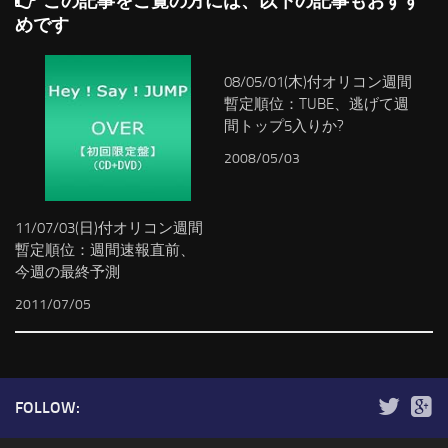
この記事をご覧の方には、以下の記事もおすす
めです
08/05/01(木)付オリコン週間
暫定順位：TUBE、逃げて週
間トップ5入りか?
2008/05/03
11/07/03(日)付オリコン週間
暫定順位：週間速報直前、
今週の最終予測
2011/07/05
FOLLOW: