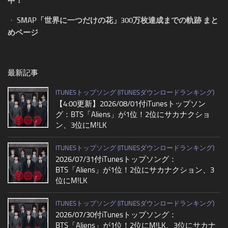
中！
・
SMAP「世界に一つだけの花」300万枚達成までの軌跡 まと
めページ
最新記事
ITUNESトップソング (ITUNESダウンロードランキング)
【4:00更新】2026/08/01付iTunesトップソン
グ：BTS「Aliens」が1位！2位にサカナクショ
ン、3位にM!LK
ITUNESトップソング (ITUNESダウンロードランキング)
2026/07/31付iTunesトップソング：
BTS「Aliens」が1位！2位にサカナクション、3
位にM!LK
ITUNESトップソング (ITUNESダウンロードランキング)
2026/07/30付iTunesトップソング：
BTS「Aliens」が1位！2位にM!LK、3位にサカナ