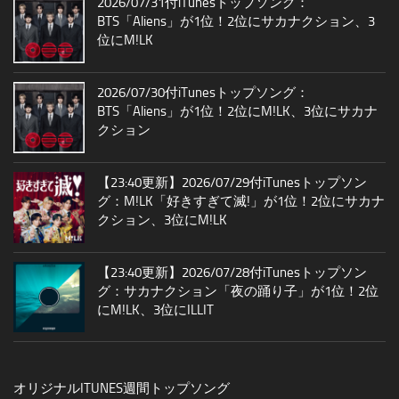
2026/07/31付iTunesトップソング：
BTS「Aliens」が1位！2位にサカナクション、3
位にM!LK
2026/07/30付iTunesトップソング：
BTS「Aliens」が1位！2位にM!LK、3位にサカナ
クション
【23:40更新】2026/07/29付iTunesトップソン
グ：M!LK「好きすぎて滅!」が1位！2位にサカナ
クション、3位にM!LK
【23:40更新】2026/07/28付iTunesトップソン
グ：サカナクション「夜の踊り子」が1位！2位
にM!LK、3位にILLIT
オリジナルITUNES週間トップソング