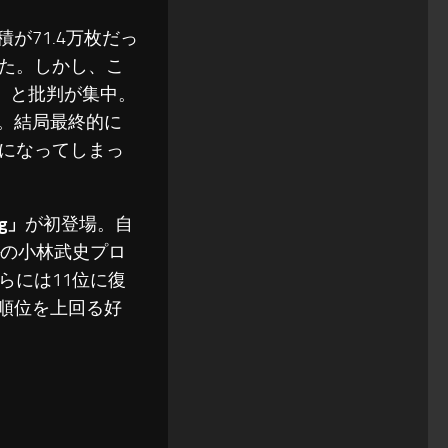
が71.4万枚だっ
た。しかし、こ
」と批判が集中。
。結局最終的に
になってしまっ
ng」
が初登場。自
の小林武史プロ
らには11位に復
順位を上回る好