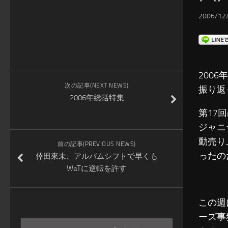
2006/12/
200
次の記事(NEXT NEWS)
振り返
2006年総括特集
第17回
ジャニ
動売り
前の記事(PREVIOUS NEWS)
ったの
倖田來未、アルバムシフトで早くも
WaTに逆転を許す
この週
ーズ事