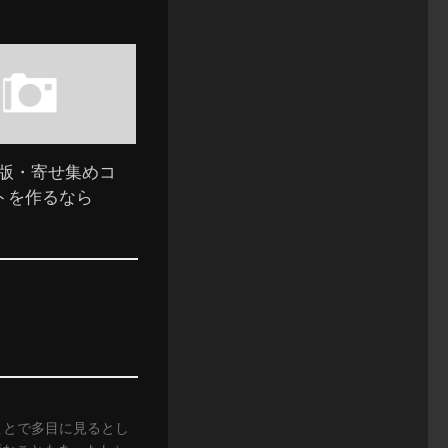
度版・寄せ集めコ
トを作るなら
うことで多目に見るとし