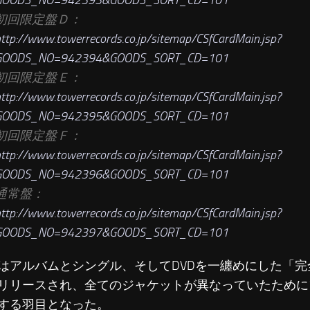
初回限定盤Ｄ：
ttp://www.towerrecords.co.jp/sitemap/CSfCardMain.jsp?
GOODS_NO=942394&GOODS_SORT_CD=101
初回限定盤Ｅ：
ttp://www.towerrecords.co.jp/sitemap/CSfCardMain.jsp?
GOODS_NO=942395&GOODS_SORT_CD=101
初回限定盤Ｆ：
ttp://www.towerrecords.co.jp/sitemap/CSfCardMain.jsp?
GOODS_NO=942396&GOODS_SORT_CD=101
通常盤：
ttp://www.towerrecords.co.jp/sitemap/CSfCardMain.jsp?
GOODS_NO=942397&GOODS_SORT_CD=101
はアルバムとシングル、そしてDVDを一纏めにした「完
リリースされ、全てのジャケットが異なっていたために
する羽目となった。