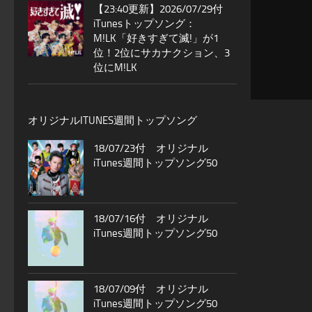
【23:40更新】2026/07/29付
iTunesトップソング：
M!LK「好きすぎて滅!」が1
位！2位にサカナクション、3
位にM!LK
オリジナルITUNES週間トップソング
18/07/23付 オリジナル
iTunes週間トップソング50
18/07/16付 オリジナル
iTunes週間トップソング50
18/07/09付 オリジナル
iTunes週間トップソング50