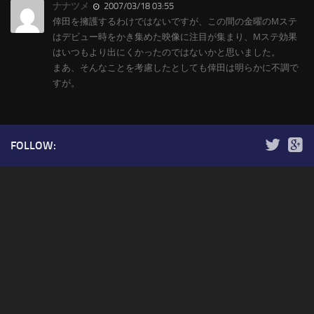
ナナツメ
2007/03/18 03:55
倖田を擁護するわけではないですが、この間の金曜のMステ
はデビュー時をかき集めた映像に注目が集まり、Mステ効果
はいつもより出にくかったのではないかと思いました。
まあ、そんなことを考慮したとしても倖田は明らかに不調で
すが。
FOLLOW: