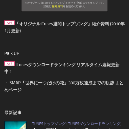
「オリジナルiTunes週間トップソング」紹介資料 (2018年
1月更新)
PICK UP
iTunesダウンロードランキング リアルタイム速報更新
中！
・
SMAP「世界に一つだけの花」300万枚達成までの軌跡 まと
めページ
最新記事
ITUNESトップソング (ITUNESダウンロードランキング)