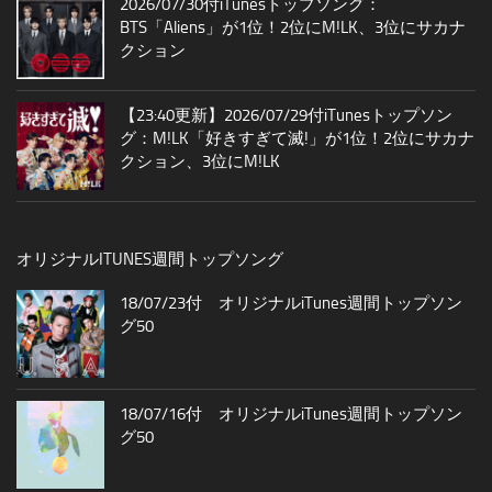
2026/07/30付iTunesトップソング：
BTS「Aliens」が1位！2位にM!LK、3位にサカナ
クション
【23:40更新】2026/07/29付iTunesトップソン
グ：M!LK「好きすぎて滅!」が1位！2位にサカナ
クション、3位にM!LK
オリジナルITUNES週間トップソング
18/07/23付 オリジナルiTunes週間トップソン
グ50
18/07/16付 オリジナルiTunes週間トップソン
グ50