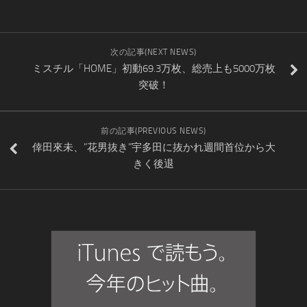
次の記事(NEXT NEWS)
ミスチル「HOME」初動69.3万枚、総売上も5000万枚
突破！
前の記事(PREVIOUS NEWS)
倖田來未、”花男抜き”宇多田に抜かれ週間首位から大
きく後退