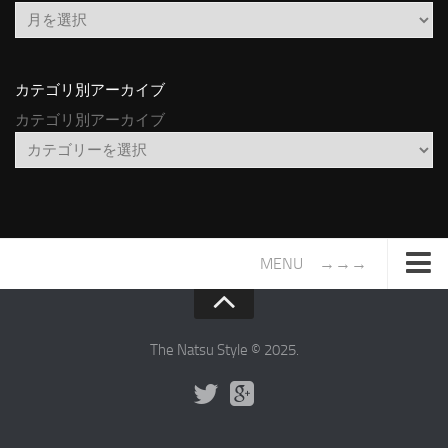
カテゴリ別アーカイブ
カテゴリ別アーカイブ
MENU →→→
TOP
サイトについて
The Natsu Style © 2025.
年間ヒット曲ランキング
2016年度特集記事