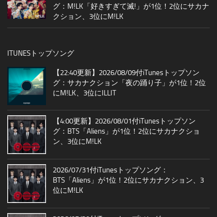
グ：M!LK「好きすぎて滅!」が1位！2位にサカナ
クション、3位にM!LK
ITUNESトップソング
【22:40更新】2026/08/09付iTunesトップソン
グ：サカナクション「夜の踊り子」が1位！2位
にM!LK、3位にILLIT
【4:00更新】2026/08/01付iTunesトップソン
グ：BTS「Aliens」が1位！2位にサカナクショ
ン、3位にM!LK
2026/07/31付iTunesトップソング：
BTS「Aliens」が1位！2位にサカナクション、3
位にM!LK