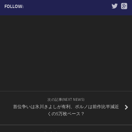
FOLLOW:
次の記事(NEXT NEWS)
首位争いは氷川きよしが有利、ポルノは前作比半減近
くの5万枚ペース？