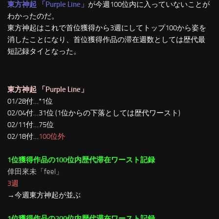
東方神起 「Purple Line」
が今週100位内に入っていないことが
わかったのだ。
東方神起はこれで首位獲得から3週にしてトップ100から姿を
消したことになり、首位獲得作品の滞在週数としては歴代最
短記録タイとなった。
東方神起 「Purple Line」
01/28付…*1位
02/04付…31位 (1位からの下落としては歴代ワースト)
02/11付…75位
02/18付…
100位外
1位獲得作品の100位内歴代滞在ワースト記録
倖田來未「feel」
3週
→今週東方神起が並ぶ
1位獲得作品の200位内歴代滞在ワースト記録