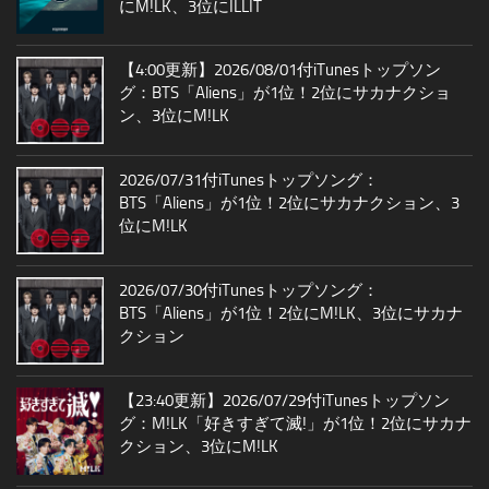
にM!LK、3位にILLIT
【4:00更新】2026/08/01付iTunesトップソン
グ：BTS「Aliens」が1位！2位にサカナクショ
ン、3位にM!LK
2026/07/31付iTunesトップソング：
BTS「Aliens」が1位！2位にサカナクション、3
位にM!LK
2026/07/30付iTunesトップソング：
BTS「Aliens」が1位！2位にM!LK、3位にサカナ
クション
【23:40更新】2026/07/29付iTunesトップソン
グ：M!LK「好きすぎて滅!」が1位！2位にサカナ
クション、3位にM!LK