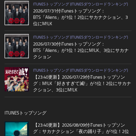
ITUNESトップソング (ITUNESダウンロードランキング)
2026/07/31付iTunesトップソング：
BTS「Aliens」が1位！2位にサカナクション、3
位にM!LK
ITUNESトップソング (ITUNESダウンロードランキング)
2026/07/30付iTunesトップソング：
BTS「Aliens」が1位！2位にM!LK、3位にサカナ
クション
ITUNESトップソング (ITUNESダウンロードランキング)
【23:40更新】2026/07/29付iTunesトップソン
グ：M!LK「好きすぎて滅!」が1位！2位にサカナ
クション、3位にM!LK
ITUNESトップソング
【23:40更新】2026/08/09付iTunesトップソン
グ：サカナクション「夜の踊り子」が1位！2位