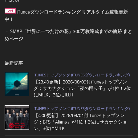
iTunesダウンロードランキング リアルタイム速報更新
中！
・
SMAP「世界に一つだけの花」300万枚達成までの軌跡 まと
めページ
最新記事
ITUNESトップソング (ITUNESダウンロードランキング)
【23:40更新】2026/08/09付iTunesトップソン
グ：サカナクション「夜の踊り子」が1位！2位
にM!LK、3位にILLIT
ITUNESトップソング (ITUNESダウンロードランキング)
【4:00更新】2026/08/01付iTunesトップソン
グ：BTS「Aliens」が1位！2位にサカナクショ
ン、3位にM!LK