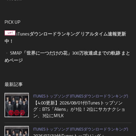
PICK UP
iTunesダウンロードランキング リアルタイム速報更新
中！
・
SMAP「世界に一つだけの花」300万枚達成までの軌跡 まと
めページ
最新記事
ITUNESトップソング (ITUNESダウンロードランキング)
【4:00更新】2026/08/01付iTunesトップソン
グ：BTS「Aliens」が1位！2位にサカナクショ
ン、3位にM!LK
ITUNESトップソング (ITUNESダウンロードランキング)
2026/07/31付iTunesトップソング：