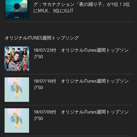
グ：サカナクション「夜の踊り子」が1位！2位
にM!LK、3位にILLIT
オリジナルITUNES週間トップソング
18/07/23付 オリジナルiTunes週間トップソン
グ50
18/07/16付 オリジナルiTunes週間トップソン
グ50
18/07/09付 オリジナルiTunes週間トップソン
グ50