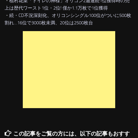
・
植村花菜「トイレの神様」オリコン2週連続1位獲得時の売
上は歴代ワースト1位・2位! 僅か1.1万枚で1位獲得
・
続・CD不況深刻化、オリコンシングル100位がついに500枚
割れ…16位で3000枚未満、20位は2500枚台
この記事をご覧の方には、以下の記事もおすす