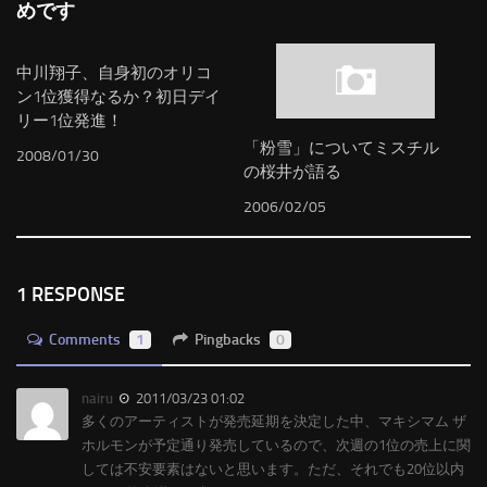
めです
中川翔子、自身初のオリコ
ン1位獲得なるか？初日デイ
リー1位発進！
「粉雪」についてミスチル
2008/01/30
の桜井が語る
2006/02/05
1 RESPONSE
Comments
1
Pingbacks
0
nairu
2011/03/23 01:02
多くのアーティストが発売延期を決定した中、マキシマム ザ
ホルモンが予定通り発売しているので、次週の1位の売上に関
しては不安要素はないと思います。ただ、それでも20位以内