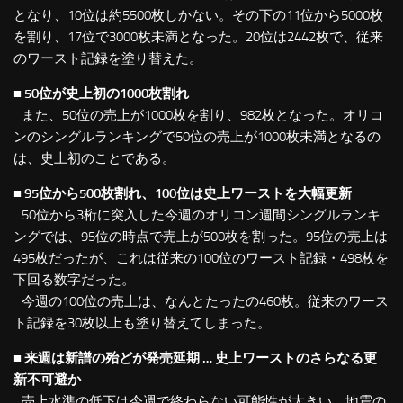
となり、10位は約5500枚しかない。その下の11位から5000枚
を割り、17位で3000枚未満となった。20位は2442枚で、従来
のワースト記録を塗り替えた。
■ 50位が史上初の1000枚割れ
また、50位の売上が1000枚を割り、982枚となった。オリコ
ンのシングルランキングで50位の売上が1000枚未満となるの
は、史上初のことである。
■ 95位から500枚割れ、100位は史上ワーストを大幅更新
50位から3桁に突入した今週のオリコン週間シングルランキ
ングでは、95位の時点で売上が500枚を割った。95位の売上は
495枚だったが、これは従来の100位のワースト記録・498枚を
下回る数字だった。
今週の100位の売上は、なんとたったの460枚。従来のワース
ト記録を30枚以上も塗り替えてしまった。
■ 来週は新譜の殆どが発売延期 … 史上ワーストのさらなる更
新不可避か
売上水準の低下は今週で終わらない可能性が大きい。地震の