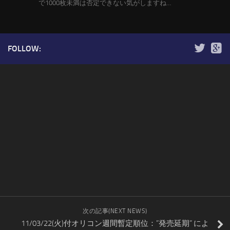
で1000枚未満は否定できない気がしますね…
FOLLOW:
次の記事(NEXT NEWS)
11/03/22(火)付オリコン週間暫定順位：”発売延期” によ