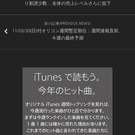
り新譜少数 … 全体の売上レベルさらに低下
前の記事(PREVIOUS NEWS)
11/03/20(日)付オリコン週間暫定順位：週間速報直前、
今週の最終予測