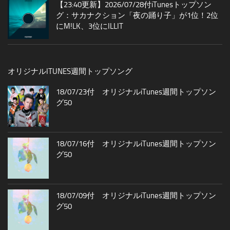
【23:40更新】2026/07/28付iTunesトップソン
グ：サカナクション「夜の踊り子」が1位！2位
にM!LK、3位にILLIT
オリジナルITUNES週間トップソング
18/07/23付 オリジナルiTunes週間トップソン
グ50
18/07/16付 オリジナルiTunes週間トップソン
グ50
18/07/09付 オリジナルiTunes週間トップソン
グ50