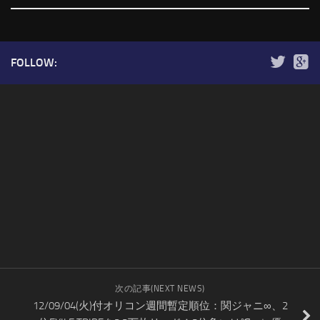
FOLLOW:
次の記事(NEXT NEWS)
12/09/04(火)付オリコン週間暫定順位：関ジャニ∞、2