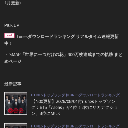
1月更新)
PICK UP
iTunesダウンロードランキング リアルタイム速報更新
中！
・
SMAP「世界に一つだけの花」300万枚達成までの軌跡 まと
めページ
最新記事
ITUNESトップソング (ITUNESダウンロードランキング)
【4:00更新】2026/08/01付iTunesトップソン
グ：BTS「Aliens」が1位！2位にサカナクショ
ン、3位にM!LK
ITUNESトップソング (ITUNESダウンロードランキング)