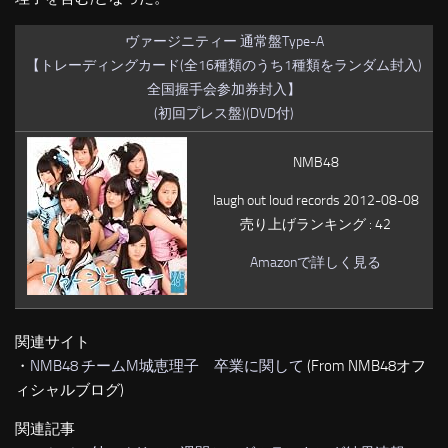
ヴァージニティー 通常盤Type-A
【トレーディングカード(全16種類のうち1種類をランダム封入)
全国握手会参加券封入】
(初回プレス盤)(DVD付)
NMB48
laugh out loud records 2012-08-08
売り上げランキング : 42
Amazonで詳しく見る
関連サイト
・
NMB48 チームM城恵理子 卒業に関して
(From NMB48オフ
ィシャルブログ)
関連記事