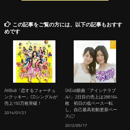
この記事をご覧の方には、以下の記事もおすす
めです
AKB48「恋するフォーチュ
SKE48新曲「アイシテラブ
ンクッキー」CDシングルが
ル!」2日目の売上は288164
売上150万枚突破！
枚 初日の低ペース一転
し、自己最高初動更新ペー
2014/01/21
スに!
2012/05/17