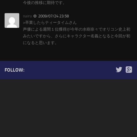
今後の推移に期待です。
nairu
2009/07/24 23:58
>卒業したらティータイムさん
声優による週間１位獲得が今年の水樹奈々でオリコン史上初
みたいですから、さらにキャラクター名義となると今回が初
になると思います。
FOLLOW: