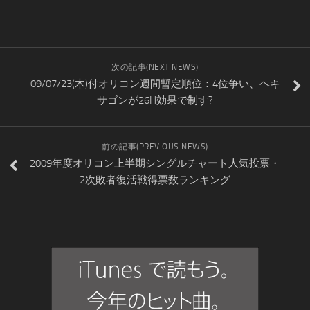
次の記事(NEXT NEWS)
09/07/23(木)付オリコン週間暫定順位：4位争い、ヘキ
サゴンが26H効果で制す?
前の記事(PREVIOUS NEWS)
2009年度オリコン上半期シングルチャート人気投票・
2次敗者復活戦得票数ランキング