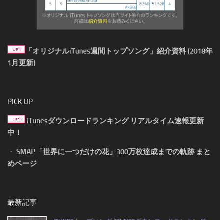
「オリジナルiTunes週間トップソング」紹介資料 (2018年
1月更新)
PICK UP
iTunesダウンロードランキング リアルタイム速報更新
中！
・
SMAP「世界に一つだけの花」300万枚達成までの軌跡 まと
めページ
最新記事