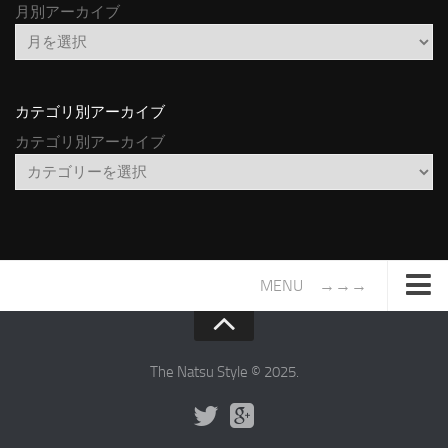
月別アーカイブ
カテゴリ別アーカイブ
カテゴリ別アーカイブ
MENU →→→
TOP
サイトについて
The Natsu Style © 2025.
年間ヒット曲ランキング
2016年度特集記事