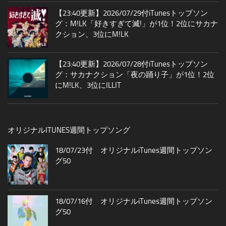
【23:40更新】2026/07/29付iTunesトップソン
グ：M!LK「好きすぎて滅!」が1位！2位にサカナ
クション、3位にM!LK
【23:40更新】2026/07/28付iTunesトップソン
グ：サカナクション「夜の踊り子」が1位！2位
にM!LK、3位にILLIT
オリジナルITUNES週間トップソング
18/07/23付 オリジナルiTunes週間トップソン
グ50
18/07/16付 オリジナルiTunes週間トップソン
グ50