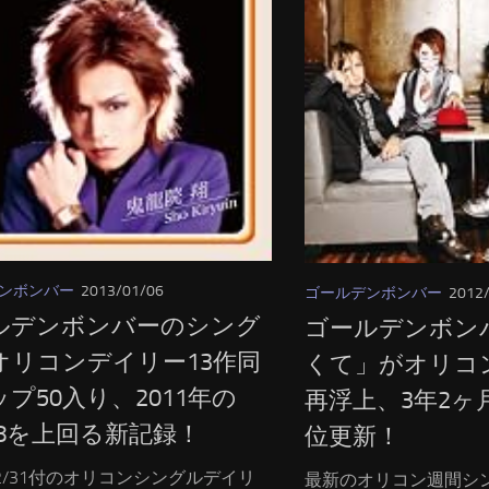
ンボンバー
2013/01/06
ゴールデンボンバー
2012
ルデンボンバーのシング
ゴールデンボン
オリコンデイリー13作同
くて」がオリコ
プ50入り、2011年の
再浮上、3年2ヶ
48を上回る新記録！
位更新！
/12/31付のオリコンシングルデイリ
最新のオリコン週間シ