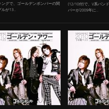
キングで、ゴールデンボンバーの関
(12/10付)で、V系
が13...
バーが2009年に...