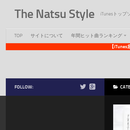
The Natsu Style
iTunesト
TOP
サイトについて
年間ヒット曲ランキング
【iTun
FOLLOW:
CAT