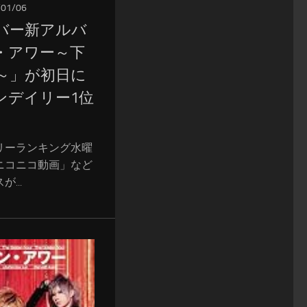
/01/06
バー新アルバ
・アワー～下
0～」が初日に
ンデイリー1位
リーランキング水曜
ニコニコ動画」など
...