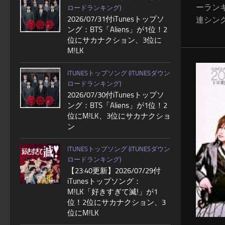
ーラン
ロードランキング)
2026/07/31付iTunesトップソ
連シングル
ング：BTS「Aliens」が1位！2
位にサカナクション、3位に
M!LK
ITUNESトップソング (ITUNESダウン
ロードランキング)
2026/07/30付iTunesトップソ
ング：BTS「Aliens」が1位！2
位にM!LK、3位にサカナクショ
ン
ITUNESトップソング (ITUNESダウン
ロードランキング)
【23:40更新】2026/07/29付
iTunesトップソング：
M!LK「好きすぎて滅!」が1
位！2位にサカナクション、3
位にM!LK