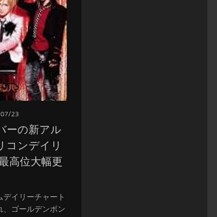
/07/23
バーの新アル
リコンデイリ
間最高位大幅更
ムデイリーチャート
れ、ゴールデンボン