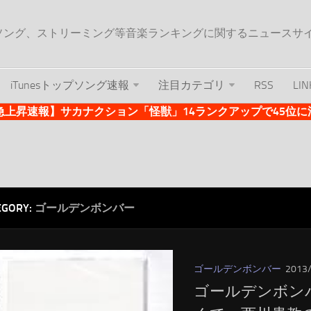
ップソング、ストリーミング等音楽ランキングに関するニュースサ
iTunesトップソング速報
注目カテゴリ
RSS
LIN
es急上昇速報】サカナクション「怪獣」14ランクアップで45位に浮上 
EGORY:
ゴールデンボンバー
ゴールデンボンバー
2013
ゴールデンボン