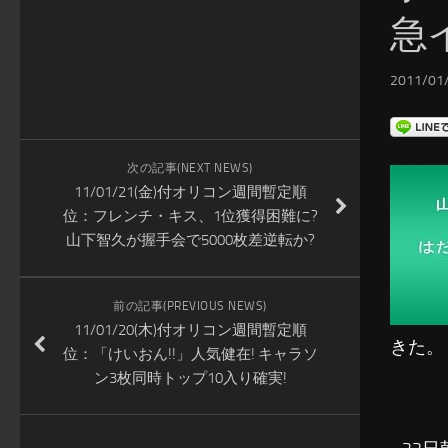
急
2011/01/
次の記事(NEXT NEWS)
11/01/21(金)付オリコン週間暫定順
位：フレンチ・キス、1位獲得困難に?
山下智久が握手会で5000枚差逆転か?
前の記事(PREVIOUS NEWS)
11/01/20(木)付オリコン週間暫定順
きた。
位：「けいおん!!」人気健在! キャラソ
ン3枚同時トップ10入り確実!