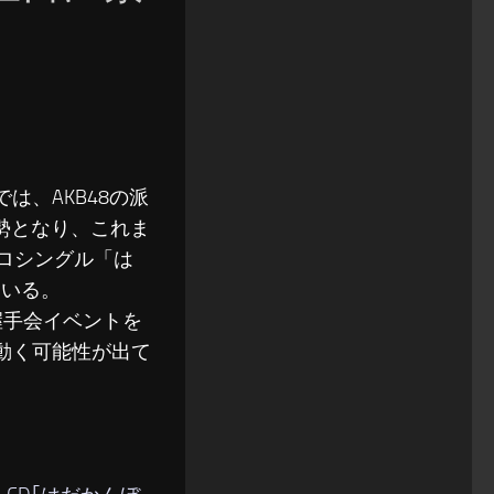
は、AKB48の派
優勢となり、これま
ソロシングル「は
ている。
握手会イベントを
動く可能性が出て