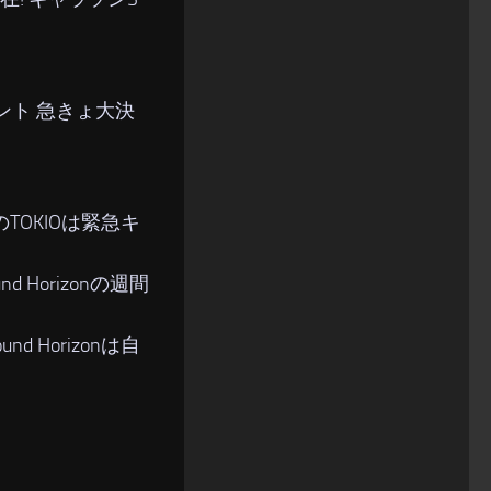
ント 急きょ大決
のTOKIOは緊急キ
 Horizonの週間
 Horizonは自