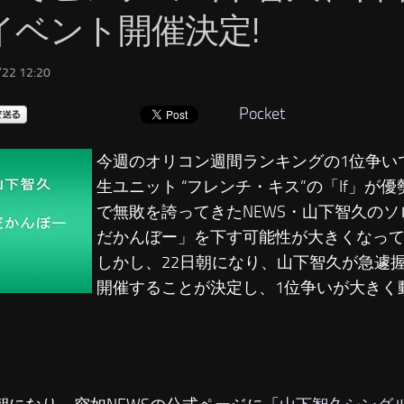
イベント開催決定!
22 12:20
Pocket
今週のオリコン週間ランキングの1位争いで
生ユニット “フレンチ・キス”の「If」が
で無敗を誇ってきたNEWS・山下智久の
だかんぼー」を下す可能性が大きくなっ
しかし、22日朝になり、山下智久が急遽
開催することが決定し、1位争いが大きく