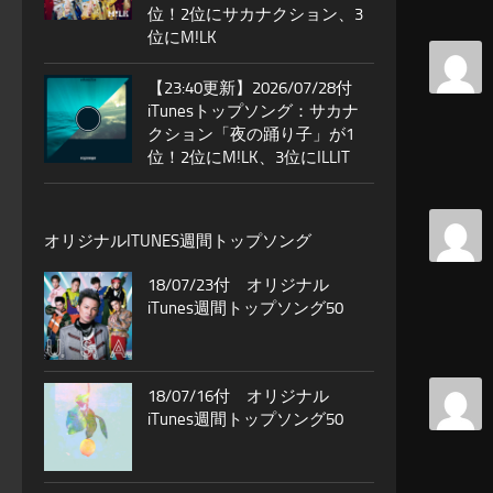
位！2位にサカナクション、3
位にM!LK
【23:40更新】2026/07/28付
iTunesトップソング：サカナ
クション「夜の踊り子」が1
位！2位にM!LK、3位にILLIT
オリジナルITUNES週間トップソング
18/07/23付 オリジナル
iTunes週間トップソング50
18/07/16付 オリジナル
iTunes週間トップソング50