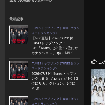
成までの軌跡 まとめページ
最新記事
ITUNESトップソング (ITUNESダウン
ロードランキング)
【4:00更新】2026/08/01付
iTunesトップソング：
BTS「Aliens」が1位！2位にサ
カナクション、3位にM!LK
こ
ITUNESトップソング (ITUNESダウン
ロードランキング)
2026/07/31付iTunesトップソ
ング：BTS「Aliens」が1位！2
位にサカナクション、3位に
M!LK
ITUNESトップソング (ITUNESダウン
ロードランキング)