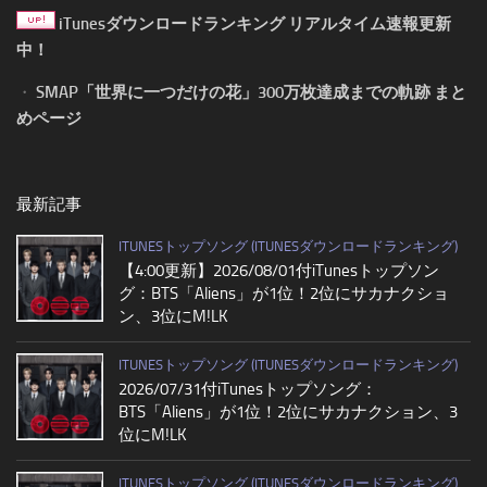
iTunesダウンロードランキング リアルタイム速報更新
中！
・
SMAP「世界に一つだけの花」300万枚達成までの軌跡 まと
めページ
最新記事
ITUNESトップソング (ITUNESダウンロードランキング)
【4:00更新】2026/08/01付iTunesトップソン
グ：BTS「Aliens」が1位！2位にサカナクショ
ン、3位にM!LK
ITUNESトップソング (ITUNESダウンロードランキング)
2026/07/31付iTunesトップソング：
BTS「Aliens」が1位！2位にサカナクション、3
位にM!LK
ITUNESトップソング (ITUNESダウンロードランキング)