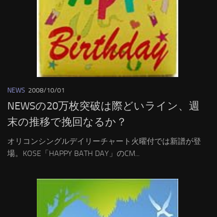
NEWS
2008/10/01
NEWSの20万枚突破は際どいライン、週
末の推移で挽回なるか？
オリコンシングルデイリーチャート火曜付では新譜が登
場。KOSE「HAPPY BATH DAY」のCM...