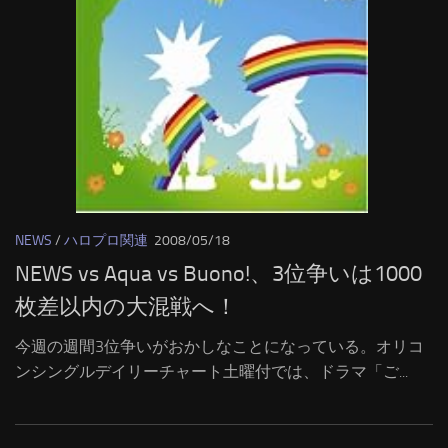
NEWS
/
ハロプロ関連
2008/05/18
NEWS vs Aqua vs Buono!、3位争いは1000
枚差以内の大混戦へ！
今週の週間3位争いがおかしなことになっている。オリコ
ンシングルデイリーチャート土曜付では、ドラマ「ご...