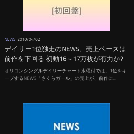
NEWS
2010/04/02
デイリー1位独走のNEWS、売上ペースは
前作を下回る 初動16～17万枚が有力か?
オリコンシングルデイリーチャート水曜付では、1位をキ
ープするNEWS「さくらガール」の売上が、前作に...