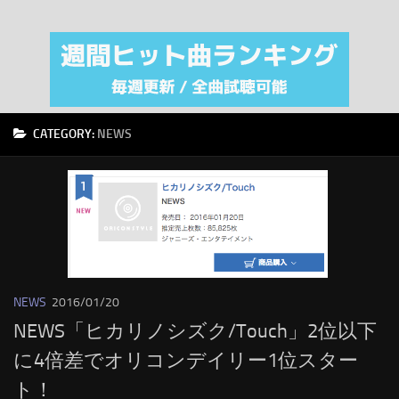
注目カテゴリ
オリジナルiTunes週間トップソング
音楽業界
SMAP
CATEGORY:
NEWS
AKB48
RSS
LINKS
NEWS
2016/01/20
NEWS「ヒカリノシズク/Touch」2位以下
に4倍差でオリコンデイリー1位スター
ト！