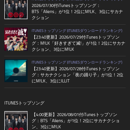
2026/07/30付iTunesトップソング：
BTS「Aliens」が1位！2位にM!LK、3位にサカナ
クション
ITUNESトップソング (ITUNESダウンロードランキング)
【23:40更新】2026/07/29付iTunesトップソン
グ：M!LK「好きすぎて滅!」が1位！2位にサカナ
クション、3位にM!LK
ITUNESトップソング (ITUNESダウンロードランキング)
【23:40更新】2026/07/28付iTunesトップソン
グ：サカナクション「夜の踊り子」が1位！2位
にM!LK、3位にILLIT
ITUNESトップソング
【4:00更新】2026/08/01付iTunesトップソン
グ：BTS「Aliens」が1位！2位にサカナクショ
ン、3位にM!LK