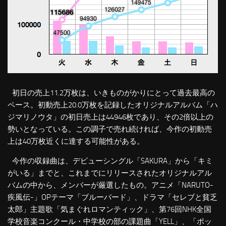
初日の売上11.2万枚は、いきものがかりにとって過去最高の
ペース。初動売上20.0万枚を記録したオリジナルアルバム「ハ
ジマリノウタ」の初日売上は44946枚であり、その2倍以上の
勢いとなっている。この調子で売れ続ければ、今作の初動売
上は40万枚近くに達する可能性がある。
今作の収録曲は、デビューシングル「SAKURA」から「キミ
がいる」までと、これまでにリリースされたオリジナルアル
バムの中から、メンバーが厳選したもの。アニメ「NARUTO-
疾風伝-」OPテーマ「ブルーバード」、ドラマ「セレブと貧乏
太郎」主題歌「気まぐれロマンティック」、第76回NHK全国
学校音楽コンクール・中学校の部の課題曲「YELL」、「ポッ