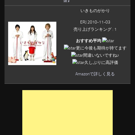
盤】
いきものがかり
ERJ 2010-11-03
売り上げランキング : 1
おすすめ平均
更に今後も期待が持てます
間違いないですね♪
久しぶりに高評価
Amazonで詳しく見る