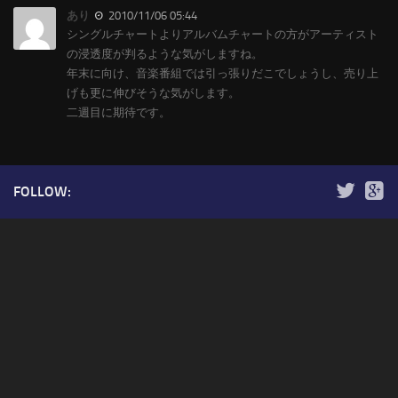
あり
2010/11/06 05:44
シングルチャートよりアルバムチャートの方がアーティスト
の浸透度が判るような気がしますね。
年末に向け、音楽番組では引っ張りだこでしょうし、売り上
げも更に伸びそうな気がします。
二週目に期待です。
FOLLOW: