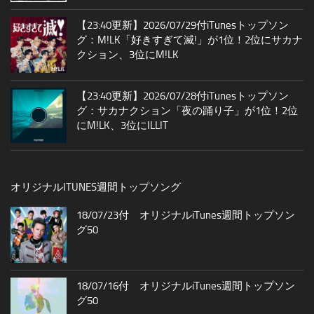
【23:40更新】2026/07/29付iTunesトップソン
グ：M!LK「好きすぎて滅!」が1位！2位にサカナ
クション、3位にM!LK
【23:40更新】2026/07/28付iTunesトップソン
グ：サカナクション「夜の踊り子」が1位！2位
にM!LK、3位にILLIT
オリジナルITUNES週間トップソング
18/07/23付 オリジナルiTunes週間トップソン
グ50
18/07/16付 オリジナルiTunes週間トップソン
グ50