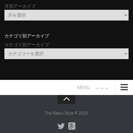
月別アーカイブ
カテゴリ別アーカイブ
カテゴリ別アーカイブ
MENU →→→
TOP
サイトについて
The Natsu Style © 2025.
年間ヒット曲ランキング
2016年度特集記事